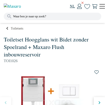
NL
Toiletsets
Toiletset Hoogglans wit Bidet zonder
Spoelrand + Maxaro Flush
inbouwreservoir
TOI1026