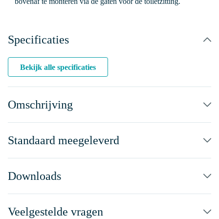
bovenaf te monteren via de gaten voor de toiletzitting.
Specificaties
Bekijk alle specificaties
Omschrijving
Standaard meegeleverd
Downloads
Veelgestelde vragen