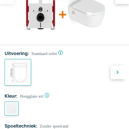
Uitvoering:
Standaard toilet
Kleur:
Hoogglans wit
Spoeltechniek:
Zonder spoelrand