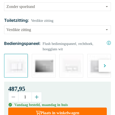
Toiletzitting:
Verdikte zitting
Bedieningspaneel:
Flush bedieningspaneel, rechthoek,
hoogglans wit
487,95
Vandaag besteld, maandag in huis
Plaats in winkelwagen