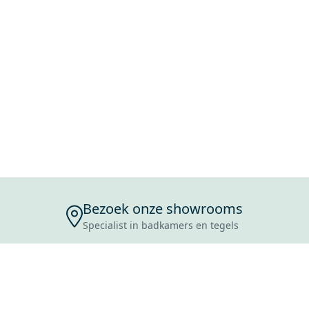
Bezoek onze showrooms
Specialist in badkamers en tegels
ENSERVICE