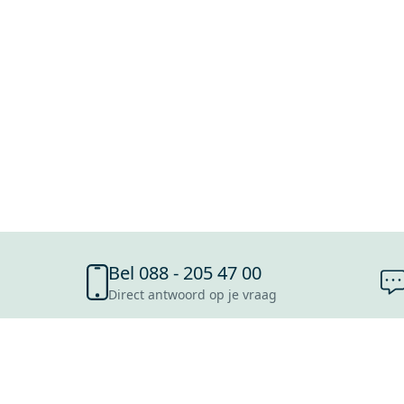
Bel 088 - 205 47 00
Direct antwoord op je vraag
SHOWROOMS