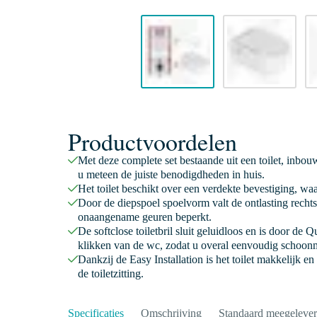
Productvoordelen
Met deze complete set bestaande uit een toilet, inbouw
u meteen de juiste benodigdheden in huis.
Het toilet beschikt over een verdekte bevestiging, wa
Door de diepspoel spoelvorm valt de ontlasting rechts
onaangename geuren beperkt.
De softclose toiletbril sluit geluidloos en is door de 
klikken van de wc, zodat u overal eenvoudig schoon
Dankzij de Easy Installation is het toilet makkelijk e
de toiletzitting.
Specificaties
Omschrijving
Standaard meegeleve