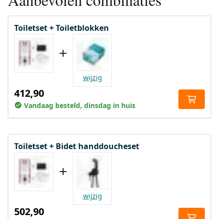
Toiletset + Toiletblokken
wijzig
412,90
Vandaag besteld, dinsdag in huis
Toiletset + Bidet handdoucheset
wijzig
502,90