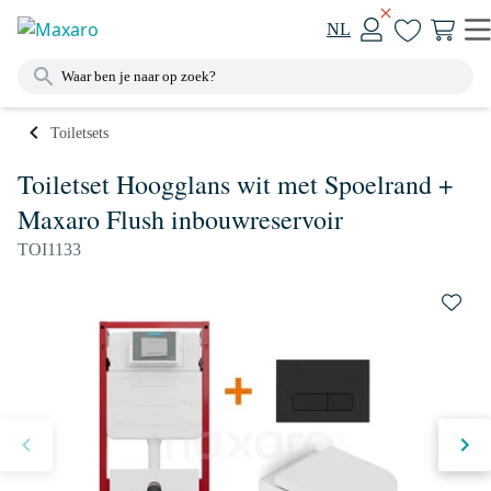
NL
Toiletsets
Toiletset Hoogglans wit met Spoelrand +
Maxaro Flush inbouwreservoir
TOI1133