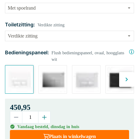
Toiletzitting:
Verdikte zitting
Bedieningspaneel:
Flush bedieningspaneel, ovaal, hoogglans
wit
450,95
Vandaag besteld, dinsdag in huis
Plaats in winkelwagen