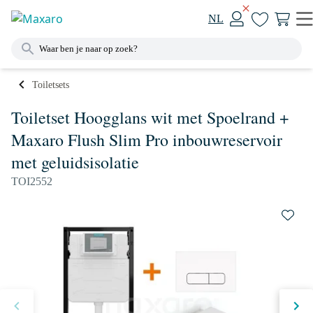
NL
Toiletsets
Toiletset Hoogglans wit met Spoelrand +
Maxaro Flush Slim Pro inbouwreservoir
met geluidsisolatie
TOI2552