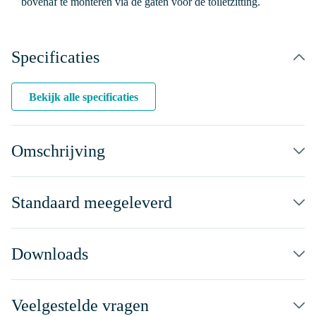
bovenaf te monteren via de gaten voor de toiletzitting.
Specificaties
Bekijk alle specificaties
Omschrijving
Standaard meegeleverd
Downloads
Veelgestelde vragen