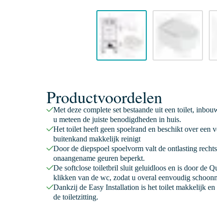
Productvoordelen
Met deze complete set bestaande uit een toilet, inbouw
u meteen de juiste benodigdheden in huis.
Het toilet heeft geen spoelrand en beschikt over een 
buitenkand makkelijk reinigt
Door de diepspoel spoelvorm valt de ontlasting rechts
onaangename geuren beperkt.
De softclose toiletbril sluit geluidloos en is door de 
klikken van de wc, zodat u overal eenvoudig schoon
Dankzij de Easy Installation is het toilet makkelijk e
de toiletzitting.