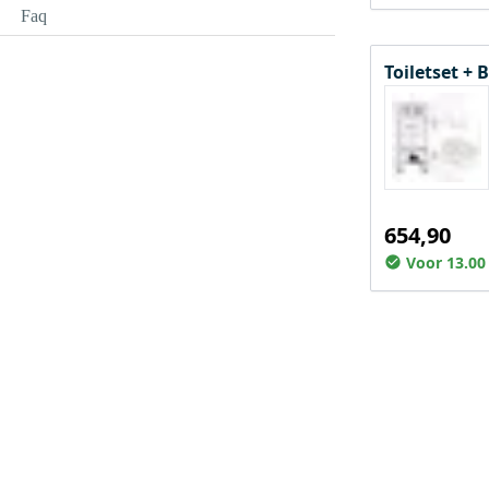
Faq
Toiletset +
654,90
Voor 13.00