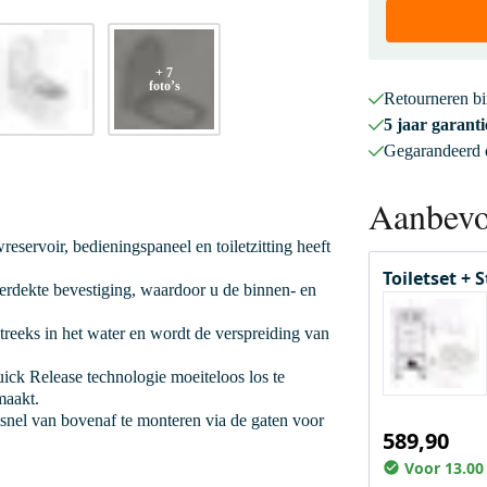
+ 7
foto’s
Retourneren b
5 jaar garanti
Gegarandeerd
Aanbevo
reservoir, bedieningspaneel en toiletzitting heeft
Toiletset + 
verdekte bevestiging, waardoor u de binnen- en
treeks in het water en wordt de verspreiding van
Quick Release technologie moeiteloos los te
maakt.
n snel van bovenaf te monteren via de gaten voor
589,90
Voor 13.00