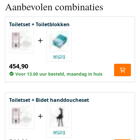
Aanbevolen combinaties
Toiletset + Toiletblokken
wijzig
454,90
Voor 13.00 uur besteld, maandag in huis
Toiletset + Bidet handdoucheset
wijzig