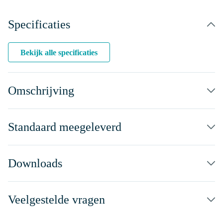
Specificaties
Bekijk alle specificaties
Omschrijving
Standaard meegeleverd
Downloads
Veelgestelde vragen