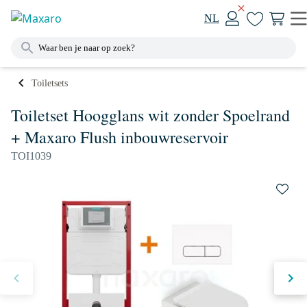
NL
Toiletsets
Toiletset Hoogglans wit zonder Spoelrand
+ Maxaro Flush inbouwreservoir
TOI1039