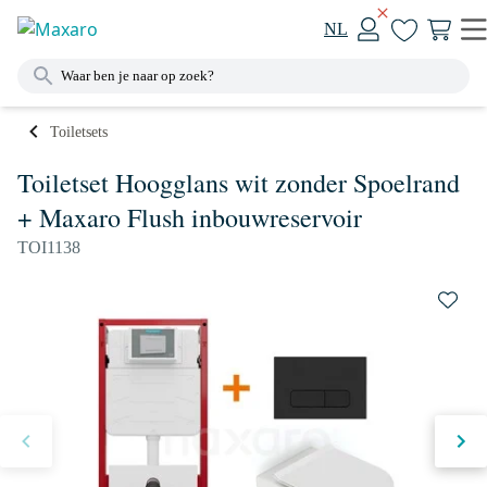
NL
Toiletsets
Toiletset Hoogglans wit zonder Spoelrand
+ Maxaro Flush inbouwreservoir
TOI1138