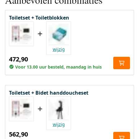
Toiletset + Toiletblokken
wijzig
472,90
Voor 13.00 uur besteld, maandag in huis
Toiletset + Bidet handdoucheset
wijzig
562,90