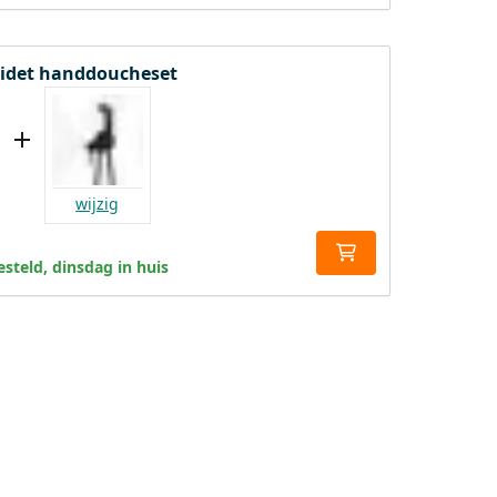
 Bidet handdoucheset
wijzig
steld, dinsdag in huis