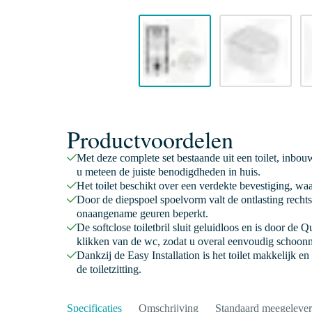
Productvoordelen
Met deze complete set bestaande uit een toilet, inbouw
u meteen de juiste benodigdheden in huis.
Het toilet beschikt over een verdekte bevestiging, wa
Door de diepspoel spoelvorm valt de ontlasting rechts
onaangename geuren beperkt.
De softclose toiletbril sluit geluidloos en is door de 
klikken van de wc, zodat u overal eenvoudig schoon
Dankzij de Easy Installation is het toilet makkelijk e
de toiletzitting.
Specificaties
Omschrijving
Standaard meegeleve