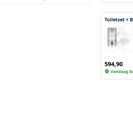
Toiletset +
594,90
Vandaag be