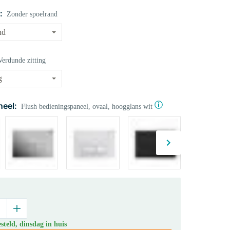
:
Zonder spoelrand
Verdunde zitting
eel:
Flush bedieningspaneel, ovaal, hoogglans wit
teld, dinsdag in huis