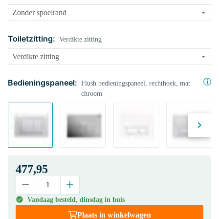
Toiletzitting:
Verdikte zitting
Bedieningspaneel:
Flush bedieningspaneel, rechthoek, mat
chroom
477,95
Vandaag besteld, dinsdag in huis
Plaats in winkelwagen