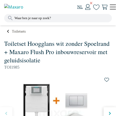
NL
Toiletsets
Toiletset Hoogglans wit zonder Spoelrand
+ Maxaro Flush Pro inbouwreservoir met
geluidsisolatie
TOI1985