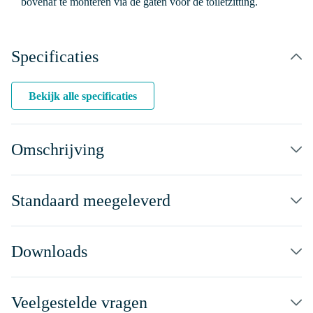
bovenaf te monteren via de gaten voor de toiletzitting.
Specificaties
Bekijk alle specificaties
Omschrijving
Standaard meegeleverd
Downloads
Veelgestelde vragen