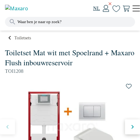
NL
Toiletsets
Toiletset Mat wit met Spoelrand + Maxaro
Flush inbouwreservoir
TOI1208