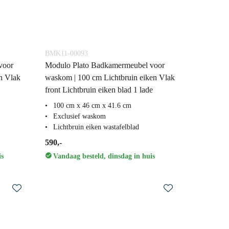
BMK11-00093
voor
Modulo Plato Badkamermeubel voor
n Vlak
waskom | 100 cm Lichtbruin eiken Vlak
front Lichtbruin eiken blad 1 lade
100 cm x 46 cm x 41.6 cm
Exclusief waskom
Lichtbruin eiken wastafelblad
590,-
is
Vandaag besteld, dinsdag in huis