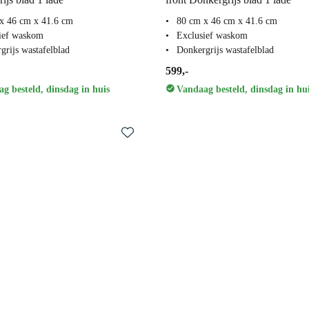
x 46 cm x 41.6 cm
80 cm x 46 cm x 41.6 cm
ief waskom
Exclusief waskom
grijs wastafelblad
Donkergrijs wastafelblad
599,-
g besteld, dinsdag in huis
Vandaag besteld, dinsdag in hu