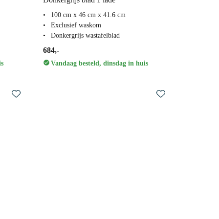
100 cm x 46 cm x 41.6 cm
Exclusief waskom
Donkergrijs wastafelblad
684,-
is
Vandaag besteld, dinsdag in huis