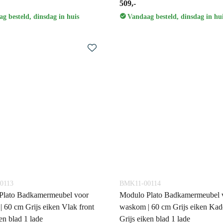
509,-
g besteld, dinsdag in huis
Vandaag besteld, dinsdag in hu
0113
BMK11-00114
Plato Badkamermeubel voor
Modulo Plato Badkamermeubel 
 60 cm Grijs eiken Vlak front
waskom | 60 cm Grijs eiken Kade
en blad 1 lade
Grijs eiken blad 1 lade