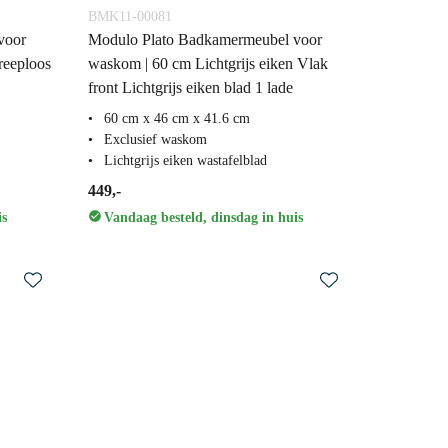
BMK11-00081
voor
Modulo Plato Badkamermeubel voor
reeploos
waskom | 60 cm Lichtgrijs eiken Vlak
front Lichtgrijs eiken blad 1 lade
60 cm x 46 cm x 41.6 cm
Exclusief waskom
Lichtgrijs eiken wastafelblad
449,-
is
Vandaag besteld, dinsdag in huis