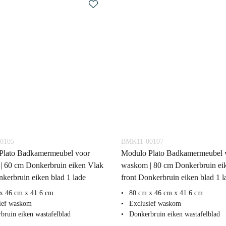
0105
BMK11-00107
Plato Badkamermeubel voor
Modulo Plato Badkamermeubel 
| 60 cm Donkerbruin eiken Vlak
waskom | 80 cm Donkerbruin ei
nkerbruin eiken blad 1 lade
front Donkerbruin eiken blad 1 l
x 46 cm x 41.6 cm
80 cm x 46 cm x 41.6 cm
ief waskom
Exclusief waskom
bruin eiken wastafelblad
Donkerbruin eiken wastafelblad