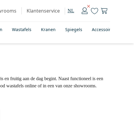
wrooms
Klantenservice
NL
en
Wastafels
Kranen
Spiegels
Accessoires
Bad
is en fruitig aan de dag begint. Naast functioneel is een
bod wastafels online of in een van onze showrooms.