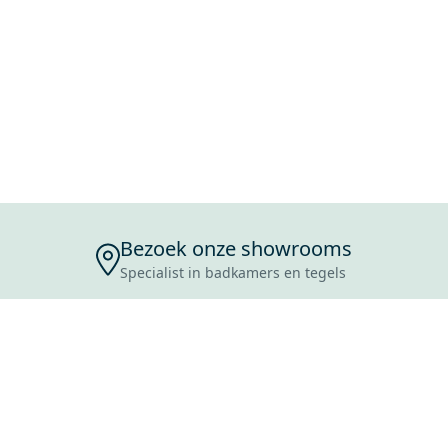
Bezoek onze showrooms
Specialist in badkamers en tegels
ENSERVICE