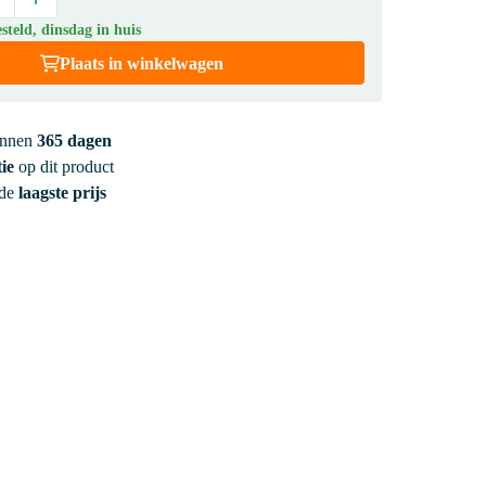
teld, dinsdag in huis
Plaats in winkelwagen
innen
365 dagen
ie
op dit product
 de
laagste prijs