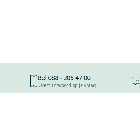
Bel 088 - 205 47 00
Direct antwoord op je vraag
SHOWROOMS
ROOSENDAAL