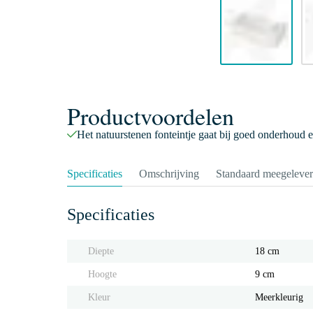
Productvoordelen
Het natuurstenen fonteintje gaat bij goed onderhoud 
Specificaties
Omschrijving
Standaard meegeleve
Specificaties
Diepte
18 cm
Hoogte
9 cm
Kleur
Meerkleurig