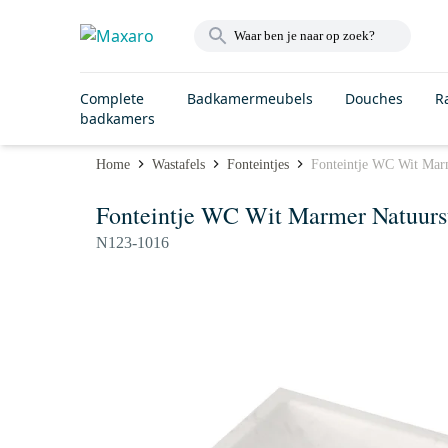
Complete
Badkamermeubels
Douches
R
badkamers
Home
Wastafels
Fonteintjes
Fonteintje WC Wit Marm
Fonteintje WC Wit Marmer Natuurs
N123-1016