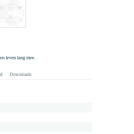
een leven lang mee.
rd
Downloads