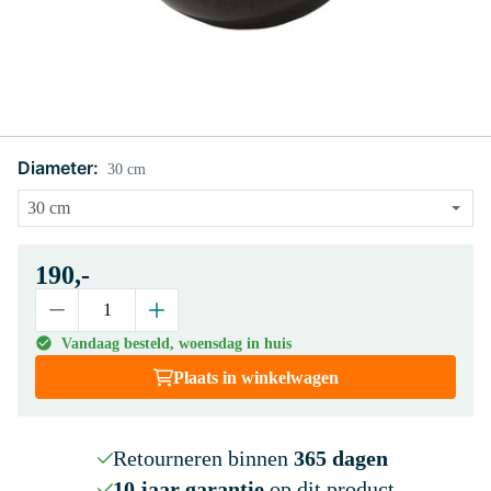
Diameter:
30 cm
190,-
Vandaag besteld, woensdag in huis
Plaats in winkelwagen
Retourneren binnen
365 dagen
10 jaar garantie
op dit product