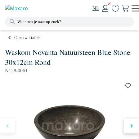
NL
Opzetwastafels
Waskom Novanta Natuursteen Blue Stone
30x12cm Rond
N128-0061