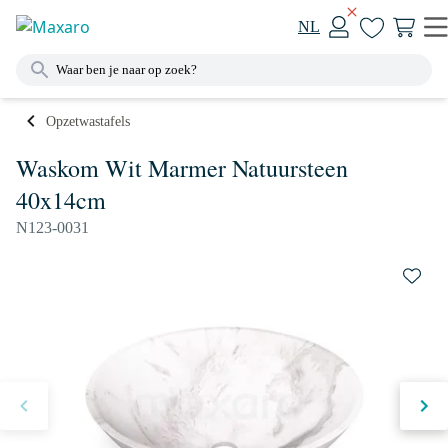
NL
Opzetwastafels
Waskom Wit Marmer Natuursteen
40x14cm
N123-0031