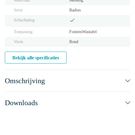
Materiaal
Messing
Serie
Radius
Schachtplug
Toepassing
Fontein
Wastafel
Vorm
Rond
Bekijk alle specificaties
Omschrijving
Downloads