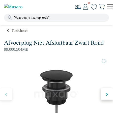
NL
Toebehoren
Afvoerplug Niet Afsluitbaar Zwart Rond
99.000.504MB