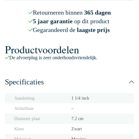
Retourneren binnen
365 dagen
5 jaar garantie
op dit product
Gegarandeerd de
laagste prijs
Productvoordelen
De afvoerplug is zeer onderhoudsvriendelijk.
Specificaties
Aansluiting
1 1/4 inch
Afsluitbaar
‒
Diameter plaat
7.2 cm
Kleur
Zwart