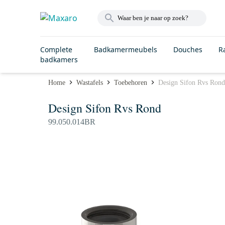
Complete
Badkamermeubels
Douches
R
badkamers
Home
Wastafels
Toebehoren
Design Sifon Rvs Rond
Design Sifon Rvs Rond
99.050.014BR