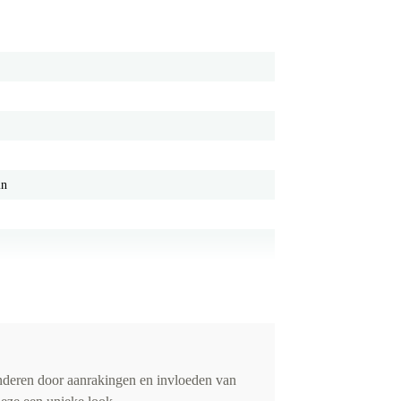
in
anderen door aanrakingen en invloeden van