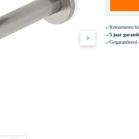
Retourneren b
5 jaar garanti
Gegarandeerd