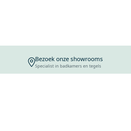
Bezoek onze showrooms
Specialist in badkamers en tegels
ENSERVICE
TIJDEN
SKOSTEN