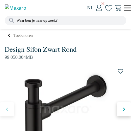
NL
Toebehoren
Design Sifon Zwart Rond
99.050.004MB