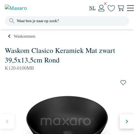
NL
Waskommen
Waskom Clasico Keramiek Mat zwart
39,5x13,5cm Rond
K120-0100MB