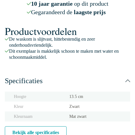
10 jaar garantie
op dit product
Gegarandeerd de
laagste prijs
Productvoordelen
De waskom is slijtvast, hittebestendig en zeer
onderhoudsvriendelijk.
Dit exemplaar is makkelijk schoon te maken met water en
schoonmaakmiddel.
Specificaties
Hoogte
13.5 cm
Kleur
Zwart
Kleurnaam
Mat zwart
Bekijk alle specificaties