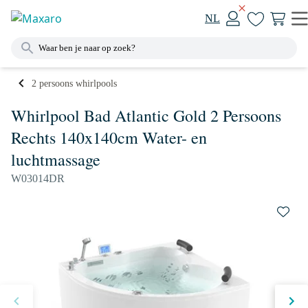
NL
2 persoons whirlpools
Whirlpool Bad Atlantic Gold 2 Persoons
Rechts 140x140cm Water- en
luchtmassage
W03014DR