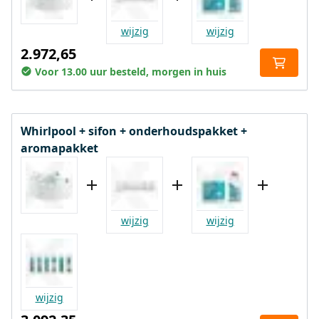
wijzig
wijzig
2.972,65
Voor 13.00 uur besteld, morgen in huis
Whirlpool + sifon + onderhoudspakket +
aromapakket
wijzig
wijzig
wijzig