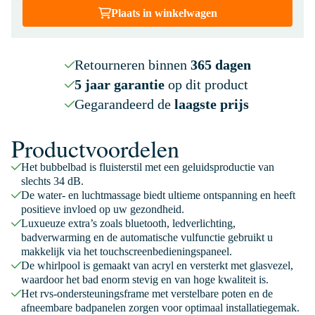
Plaats in winkelwagen
Retourneren binnen
365 dagen
5 jaar garantie
op dit product
Gegarandeerd de
laagste prijs
Productvoordelen
Het bubbelbad is fluisterstil met een geluidsproductie van
slechts 34 dB.
De water- en luchtmassage biedt ultieme ontspanning en heeft
positieve invloed op uw gezondheid.
Luxueuze extra’s zoals bluetooth, ledverlichting,
badverwarming en de automatische vulfunctie gebruikt u
makkelijk via het touchscreenbedieningspaneel.
De whirlpool is gemaakt van acryl en versterkt met glasvezel,
waardoor het bad enorm stevig en van hoge kwaliteit is.
Het rvs-ondersteuningsframe met verstelbare poten en de
afneembare badpanelen zorgen voor optimaal installatiegemak.