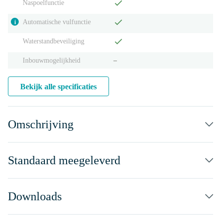
Naspoelfunctie
Automatische vulfunctie
i
Waterstandbeveiliging
Inbouwmogelijkheid
‒
Bekijk alle specificaties
Omschrijving
Standaard meegeleverd
Downloads