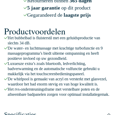
Retourneren binnen
365 dagen
5 jaar garantie
op dit product
Gegarandeerd de
laagste prijs
Productvoordelen
Het bubbelbad is fluisterstil met een geluidsproductie van
slechts 34 dB.
De water- en luchtmassage met krachtige turbofunctie en 9
massageprogramma’s biedt ultieme ontspanning en heeft
positieve invloed op uw gezondheid.
Luxueuze extra’s zoals bluetooth, ledverlichting,
badverwarming en de automatische vulfunctie gebruikt u
makkelijk via het touchscreenbedieningspaneel.
De whirlpool is gemaakt van acryl en versterkt met glasvezel,
waardoor het bad enorm stevig en van hoge kwaliteit is.
Het rvs-ondersteuningsframe met verstelbare poten en de
afneembare badpanelen zorgen voor optimaal installatiegemak.
Specificaties