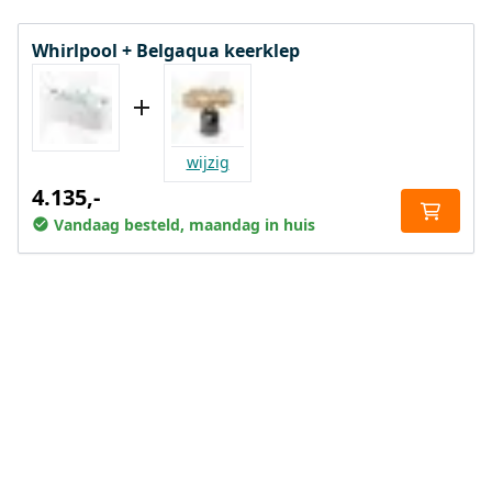
Whirlpool + Belgaqua keerklep
wijzig
4.135,-
Vandaag besteld, maandag in huis