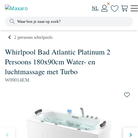
NL
2 persoons whirlpools
Whirlpool Bad Atlantic Platinum 2
Persoons 180x90cm Water- en
luchtmassage met Turbo
W09014EM