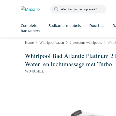
Complete
Badkamermeubels
Douches
R
badkamers
Home
Whirlpool baden
2 persoons whirlpools
Whirl
Whirlpool Bad Atlantic Platinum 2
Water- en luchtmassage met Turbo
W04014EL