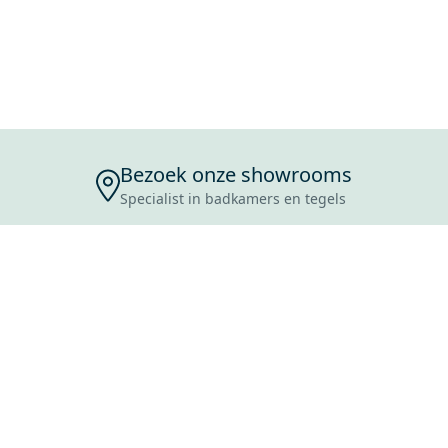
Bezoek onze showrooms
Specialist in badkamers en tegels
ENSERVICE
TIJDEN
SKOSTEN