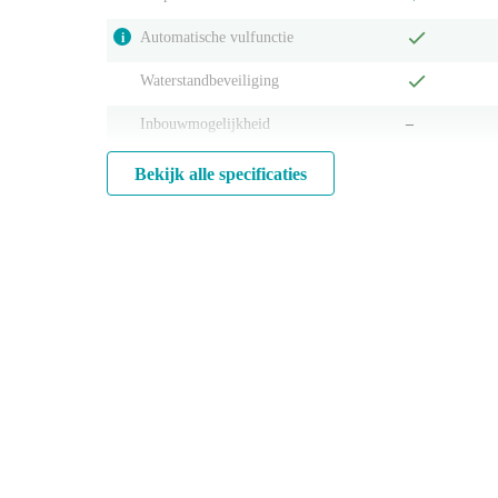
Automatische vulfunctie
i
Waterstandbeveiliging
Inbouwmogelijkheid
‒
Bekijk alle specificaties