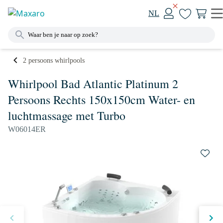
NL
2 persoons whirlpools
Whirlpool Bad Atlantic Platinum 2
Persoons Rechts 150x150cm Water- en
luchtmassage met Turbo
W06014ER