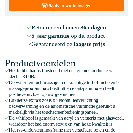
Plaats in winkelwagen
Retourneren binnen
365 dagen
5 jaar garantie
op dit product
Gegarandeerd de
laagste prijs
Productvoordelen
Het bubbelbad is fluisterstil met een geluidsproductie van
slechts 34 dB.
De water- en luchtmassage met krachtige turbofunctie en 9
massageprogramma’s biedt ultieme ontspanning en heeft
positieve invloed op uw gezondheid.
Luxueuze extra’s zoals bluetooth, ledverlichting,
badverwarming en de automatische vulfunctie gebruikt u
makkelijk via het touchscreenbedieningspaneel.
De whirlpool is gemaakt van acryl en versterkt met glasvezel,
waardoor het bad enorm stevig en van hoge kwaliteit is.
Het rvs-ondersteuningsframe met verstelbare poten en de