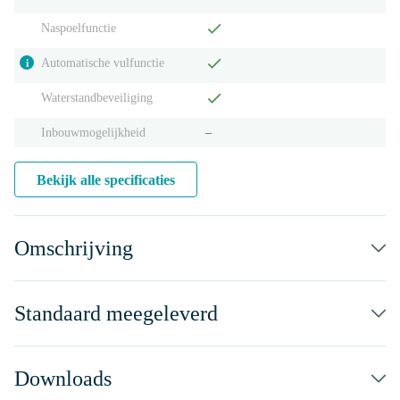
Naspoelfunctie
Automatische vulfunctie
i
Waterstandbeveiliging
Inbouwmogelijkheid
‒
Bekijk alle specificaties
Omschrijving
Standaard meegeleverd
Downloads