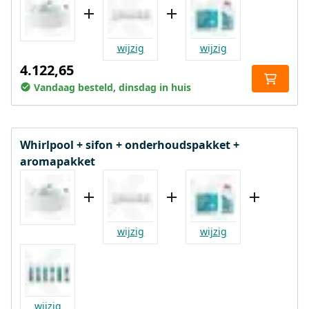
wijzig
wijzig
4.122,65
Vandaag besteld, dinsdag in huis
Whirlpool + sifon + onderhoudspakket +
aromapakket
wijzig
wijzig
wijzig