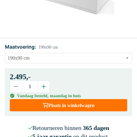
Maatvoering:
190x90 cm
2.495,-
Vandaag besteld, maandag in huis
Plaats in winkelwagen
Retourneren binnen
365 dagen
5 jaar garantie
op dit product