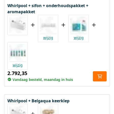
Whirlpool + sifon + onderhoudspakket +
aromapakket
wijzig
wijzig
wijzig
2.792,35
Vandaag besteld, maandag in huis
Whirlpool + Belgaqua keerklep