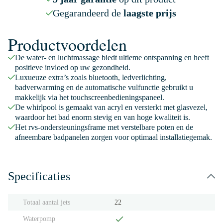
Gegarandeerd de
laagste prijs
Productvoordelen
De water- en luchtmassage biedt ultieme ontspanning en heeft
positieve invloed op uw gezondheid.
Luxueuze extra’s zoals bluetooth, ledverlichting,
badverwarming en de automatische vulfunctie gebruikt u
makkelijk via het touchscreenbedieningspaneel.
De whirlpool is gemaakt van acryl en versterkt met glasvezel,
waardoor het bad enorm stevig en van hoge kwaliteit is.
Het rvs-ondersteuningsframe met verstelbare poten en de
afneembare badpanelen zorgen voor optimaal installatiegemak.
Specificaties
Totaal aantal jets
22
Waterpomp