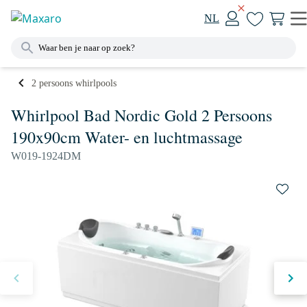
NL
2 persoons whirlpools
Whirlpool Bad Nordic Gold 2 Persoons
190x90cm Water- en luchtmassage
W019-1924DM