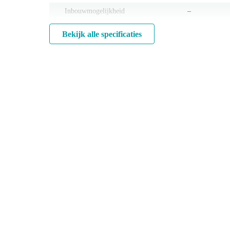
Inbouwmogelijkheid
‒
Bekijk alle specificaties