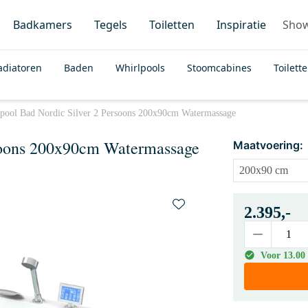
Badkamers
Tegels
Toiletten
Inspiratie
Sho
adiatoren
Baden
Whirlpools
Stoomcabines
Toilett
pool Bad Nordic Silver 2 Persoons 200x90cm Watermassage
rsoons 200x90cm Watermassage
Maatvoering:
2.395,-
Voor 13.00