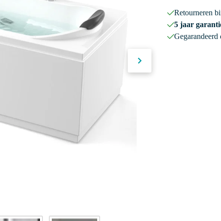
Retourneren b
5 jaar garanti
Gegarandeerd