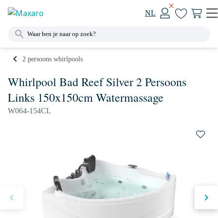
NL
2 persoons whirlpools
Whirlpool Bad Reef Silver 2 Persoons
Links 150x150cm Watermassage
W064-154CL