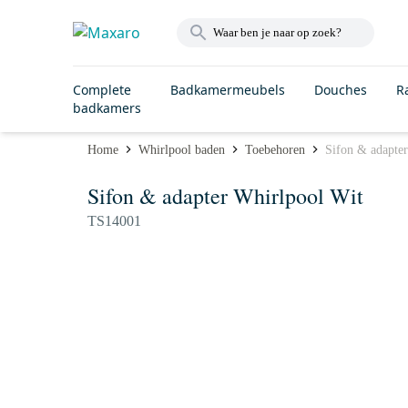
Complete
Badkamermeubels
Douches
R
badkamers
Home
Whirlpool baden
Toebehoren
Sifon & adapte
Sifon & adapter Whirlpool Wit
TS14001