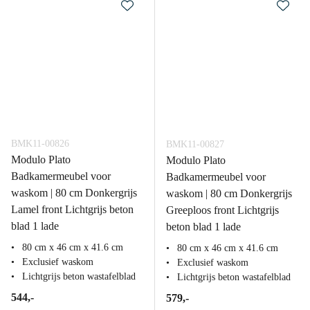
BMK11-00826
BMK11-00827
Modulo Plato
Modulo Plato
Badkamermeubel voor
Badkamermeubel voor
waskom | 80 cm Donkergrijs
waskom | 80 cm Donkergrijs
Lamel front Lichtgrijs beton
Greeploos front Lichtgrijs
blad 1 lade
beton blad 1 lade
80 cm x 46 cm x 41.6 cm
80 cm x 46 cm x 41.6 cm
Exclusief waskom
Exclusief waskom
Lichtgrijs beton wastafelblad
Lichtgrijs beton wastafelblad
544,-
579,-