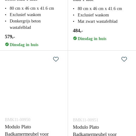
80 cm x 46 cm x 41.6 cm
80 cm x 46 cm x 41.6 cm
Exclusief waskom
Exclusief waskom
Donkergrijs beton
Mat zwart wastafelblad
wastafelblad
484,-
579,-
Dinsdag in huis
Dinsdag in huis
BMK11-00950
BMK11-00951
Modulo Plato
Modulo Plato
Badkamermeubel voor
Badkamermeubel voor