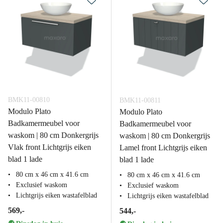
BMK11-00810
BMK11-00811
Modulo Plato
Modulo Plato
Badkamermeubel voor
Badkamermeubel voor
waskom | 80 cm Donkergrijs
waskom | 80 cm Donkergrijs
Vlak front Lichtgrijs eiken
Lamel front Lichtgrijs eiken
blad 1 lade
blad 1 lade
80 cm x 46 cm x 41.6 cm
80 cm x 46 cm x 41.6 cm
Exclusief waskom
Exclusief waskom
Lichtgrijs eiken wastafelblad
Lichtgrijs eiken wastafelblad
569,-
544,-