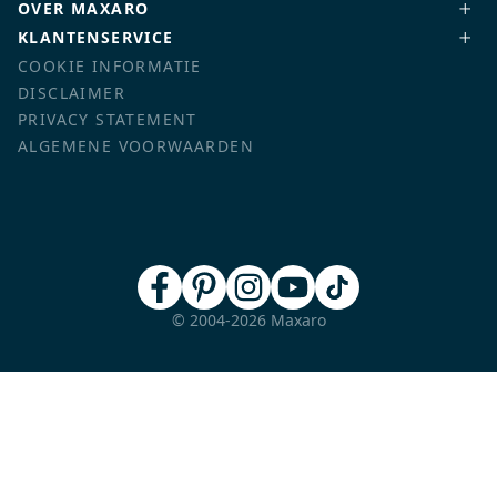
OVER MAXARO
KLANTENSERVICE
COOKIE INFORMATIE
DISCLAIMER
PRIVACY STATEMENT
ALGEMENE VOORWAARDEN
© 2004-2026 Maxaro