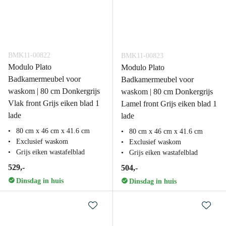
BMK11-00822
BMK11-00823
Modulo Plato
Modulo Plato
Badkamermeubel voor
Badkamermeubel voor
waskom | 80 cm Donkergrijs
waskom | 80 cm Donkergrijs
Vlak front Grijs eiken blad 1
Lamel front Grijs eiken blad 1
lade
lade
80 cm x 46 cm x 41.6 cm
80 cm x 46 cm x 41.6 cm
Exclusief waskom
Exclusief waskom
Grijs eiken wastafelblad
Grijs eiken wastafelblad
529,-
504,-
Dinsdag in huis
Dinsdag in huis