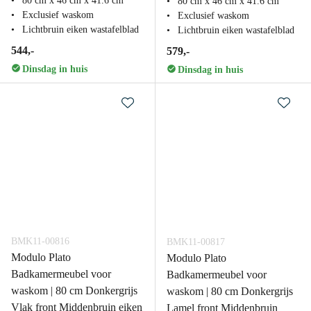
80 cm x 46 cm x 41.6 cm
80 cm x 46 cm x 41.6 cm
Exclusief waskom
Exclusief waskom
Lichtbruin eiken wastafelblad
Lichtbruin eiken wastafelblad
544,-
579,-
Dinsdag in huis
Dinsdag in huis
BMK11-00816
BMK11-00817
Modulo Plato
Modulo Plato
Badkamermeubel voor
Badkamermeubel voor
waskom | 80 cm Donkergrijs
waskom | 80 cm Donkergrijs
Vlak front Middenbruin eiken
Lamel front Middenbruin