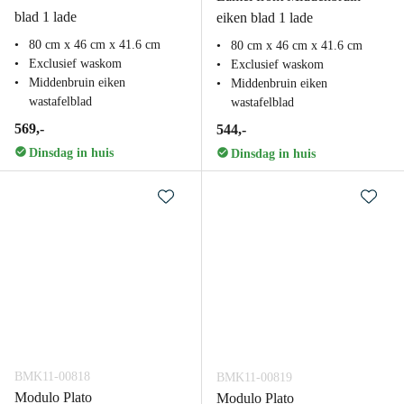
blad 1 lade
eiken blad 1 lade
80 cm x 46 cm x 41.6 cm
80 cm x 46 cm x 41.6 cm
Exclusief waskom
Exclusief waskom
Middenbruin eiken
Middenbruin eiken
wastafelblad
wastafelblad
569,-
544,-
Dinsdag in huis
Dinsdag in huis
BMK11-00818
BMK11-00819
Modulo Plato
Modulo Plato