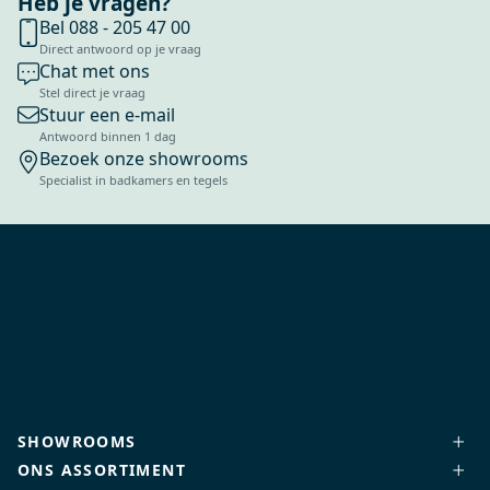
Heb je vragen?
Bel 088 - 205 47 00
Direct antwoord op je vraag
Chat met ons
Stel direct je vraag
Stuur een e-mail
Antwoord binnen 1 dag
Bezoek onze showrooms
Specialist in badkamers en tegels
SHOWROOMS
ONS ASSORTIMENT