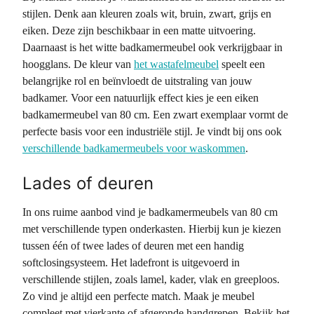
stijlen. Denk aan kleuren zoals wit, bruin, zwart, grijs en
eiken. Deze zijn beschikbaar in een matte uitvoering.
Daarnaast is het witte badkamermeubel ook verkrijgbaar in
hoogglans. De kleur van
het wastafelmeubel
speelt een
belangrijke rol en beïnvloedt de uitstraling van jouw
badkamer. Voor een natuurlijk effect kies je een eiken
badkamermeubel van 80 cm. Een zwart exemplaar vormt de
perfecte basis voor een industriële stijl. Je vindt bij ons ook
verschillende badkamermeubels voor waskommen
.
Lades of deuren
In ons ruime aanbod vind je badkamermeubels van 80 cm
met verschillende typen onderkasten. Hierbij kun je kiezen
tussen één of twee lades of deuren met een handig
softclosingsysteem. Het ladefront is uitgevoerd in
verschillende stijlen, zoals lamel, kader, vlak en greeploos.
Zo vind je altijd een perfecte match. Maak je meubel
compleet met vierkante of afgeronde handgrepen. Bekijk het