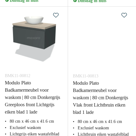
Dinsdag in huis
Dinsdag in huis
BMK11-00812
BMK11-00813
Modulo Plato
Modulo Plato
Badkamermeubel voor
Badkamermeubel voor
waskom | 80 cm Donkergrijs
waskom | 80 cm Donkergrijs
Greeploos front Lichtgrijs
Vlak front Lichtbruin eiken
eiken blad 1 lade
blad 1 lade
80 cm x 46 cm x 41.6 cm
80 cm x 46 cm x 41.6 cm
Exclusief waskom
Exclusief waskom
Lichtgrijs eiken wastafelblad
Lichtbruin eiken wastafelblad