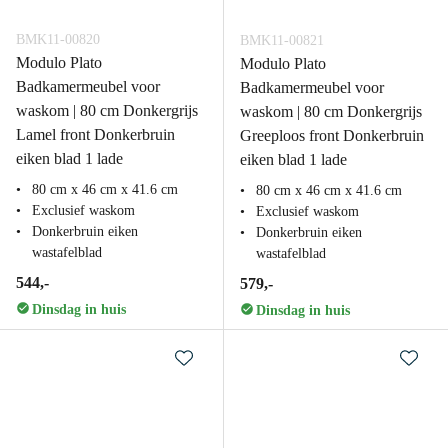
BMK11-00820
BMK11-00821
Modulo Plato
Modulo Plato
Badkamermeubel voor
Badkamermeubel voor
waskom | 80 cm Donkergrijs
waskom | 80 cm Donkergrijs
Lamel front Donkerbruin
Greeploos front Donkerbruin
eiken blad 1 lade
eiken blad 1 lade
80 cm x 46 cm x 41.6 cm
80 cm x 46 cm x 41.6 cm
Exclusief waskom
Exclusief waskom
Donkerbruin eiken
Donkerbruin eiken
wastafelblad
wastafelblad
544,-
579,-
Dinsdag in huis
Dinsdag in huis