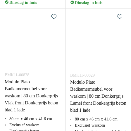
Dinsdag in huis
Dinsdag in huis
BMK11-00828
BMK11-00829
Modulo Plato
Modulo Plato
Badkamermeubel voor
Badkamermeubel voor
waskom | 80 cm Donkergrijs
waskom | 80 cm Donkergrijs
Vlak front Donkergrijs beton
Lamel front Donkergrijs beton
blad 1 lade
blad 1 lade
80 cm x 46 cm x 41.6 cm
80 cm x 46 cm x 41.6 cm
Exclusief waskom
Exclusief waskom