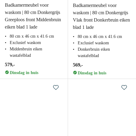
Badkamermeubel voor
Badkamermeubel voor
waskom | 80 cm Donkergrijs
waskom | 80 cm Donkergrijs
Greeploos front Middenbruin
Vlak front Donkerbruin eiken
eiken blad 1 lade
blad 1 lade
80 cm x 46 cm x 41.6 cm
80 cm x 46 cm x 41.6 cm
Exclusief waskom
Exclusief waskom
Middenbruin eiken
Donkerbruin eiken
wastafelblad
wastafelblad
579,-
569,-
Dinsdag in huis
Dinsdag in huis