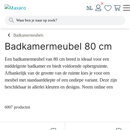
NL
Badkamermeubels
Badkamermeubel 80 cm
Een badkamermeubel van 80 cm breed is ideaal voor een
middelgrote badkamer en biedt voldoende opbergruimte.
Afhankelijk van de grootte van de ruimte kies je voor een
meubel met standaarddiepte of een ondiepe variant. Deze zijn
beschikbaar in allerlei kleuren en designs. Neem online een
kijkje in ons uitgebreide assortiment of kom langs in één van
onze megashowrooms.
6007 producten