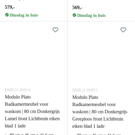
579,-
569,-
Dinsdag in huis
Dinsdag in huis
BMK11-00814
BMK11-00815
Modulo Plato
Modulo Plato
Badkamermeubel voor
Badkamermeubel voor
waskom | 80 cm Donkergrijs
waskom | 80 cm Donkergrijs
Lamel front Lichtbruin eiken
Greeploos front Lichtbruin
blad 1 lade
eiken blad 1 lade