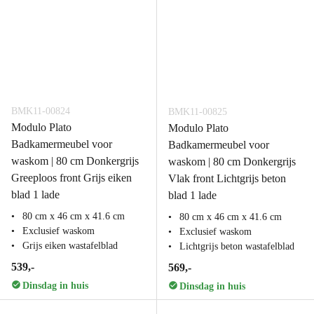
BMK11-00824
BMK11-00825
Modulo Plato
Modulo Plato
Badkamermeubel voor
Badkamermeubel voor
waskom | 80 cm Donkergrijs
waskom | 80 cm Donkergrijs
Greeploos front Grijs eiken
Vlak front Lichtgrijs beton
blad 1 lade
blad 1 lade
80 cm x 46 cm x 41.6 cm
80 cm x 46 cm x 41.6 cm
Exclusief waskom
Exclusief waskom
Grijs eiken wastafelblad
Lichtgrijs beton wastafelblad
539,-
569,-
Dinsdag in huis
Dinsdag in huis