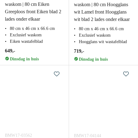
waskom | 80 cm Eiken
waskom | 80 cm Hoogglans
Greeploos front Eiken blad 2
wit Lamel front Hoogglans
lades onder elkaar
wit blad 2 lades onder elkaar
80 cm x 46 cm x 66.6 cm
80 cm x 46 cm x 66.6 cm
Exclusief waskom
Exclusief waskom
Eiken wastafelblad
Hoogglans wit wastafelblad
649,-
719,-
Dinsdag in huis
Dinsdag in huis
BMW17-03562
BMW17-04144