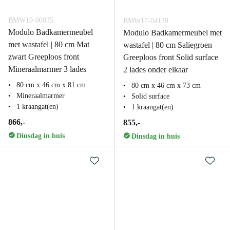
BMW19-00035
BMW17-04139
Modulo Badkamermeubel
Modulo Badkamermeubel met
met wastafel | 80 cm Mat
wastafel | 80 cm Saliegroen
zwart Greeploos front
Greeploos front Solid surface
Mineraalmarmer 3 lades
2 lades onder elkaar
80 cm x 46 cm x 81 cm
80 cm x 46 cm x 73 cm
Mineraalmarmer
Solid surface
1 kraangat(en)
1 kraangat(en)
866,-
855,-
Dinsdag in huis
Dinsdag in huis