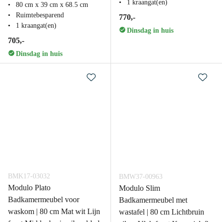
1 kraangat(en)
80 cm x 39 cm x 68.5 cm
Ruimtebesparend
770,-
1 kraangat(en)
Dinsdag in huis
705,-
Dinsdag in huis
BMK17-03032
BMW37-00963
Modulo Plato
Modulo Slim
Badkamermeubel voor
Badkamermeubel met
waskom | 80 cm Mat wit Lijn
wastafel | 80 cm Lichtbruin