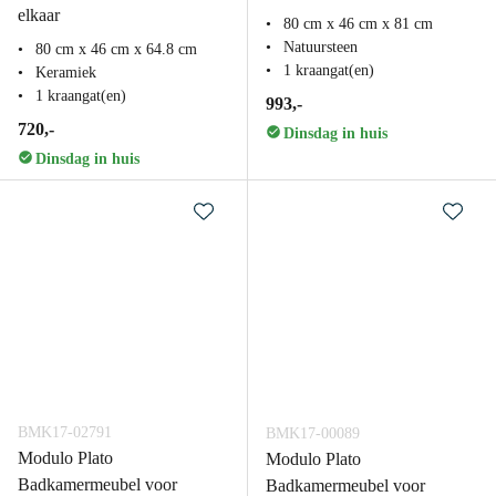
elkaar
80 cm x 46 cm x 81 cm
Natuursteen
80 cm x 46 cm x 64.8 cm
1 kraangat(en)
Keramiek
1 kraangat(en)
993,-
720,-
Dinsdag in huis
Dinsdag in huis
BMK17-02791
BMK17-00089
Modulo Plato
Modulo Plato
Badkamermeubel voor
Badkamermeubel voor