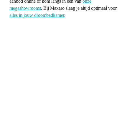
aanbod online of kom langs in een van
onze
megashowrooms
. Bij Maxaro slaag je altijd optimaal voor
alles in jouw droombadkamer
.