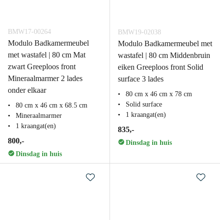
BMW17-00264
BMW19-02038
Modulo Badkamermeubel
Modulo Badkamermeubel met
met wastafel | 80 cm Mat
wastafel | 80 cm Middenbruin
zwart Greeploos front
eiken Greeploos front Solid
Mineraalmarmer 2 lades
surface 3 lades
onder elkaar
80 cm x 46 cm x 78 cm
Solid surface
80 cm x 46 cm x 68.5 cm
1 kraangat(en)
Mineraalmarmer
1 kraangat(en)
835,-
800,-
Dinsdag in huis
Dinsdag in huis