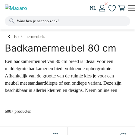
NL
Badkamermeubels
Badkamermeubel 80 cm
Een badkamermeubel van 80 cm breed is ideaal voor een
middelgrote badkamer en biedt voldoende opbergruimte.
Afhankelijk van de grootte van de ruimte kies je voor een
meubel met standaarddiepte of een ondiepe variant. Deze zijn
beschikbaar in allerlei kleuren en designs. Neem online een
kijkje in ons uitgebreide assortiment of kom langs in één van
onze megashowrooms.
6007 producten