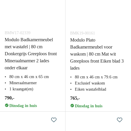
BMW17-02339
BMK19-00161
Modulo Badkamermeubel
Modulo Plato
met wastafel | 80 cm
Badkamermeubel voor
Donkergrijs Greeploos front
waskom | 80 cm Mat wit
Mineraalmarmer 2 lades
Greeploos front Eiken blad 3
onder elkaar
lades
80 cm x 46 cm x 65 cm
80 cm x 46 cm x 79.6 cm
Mineraalmarmer
Exclusief waskom
1 kraangat(en)
Eiken wastafelblad
790,-
765,-
Dinsdag in huis
Dinsdag in huis