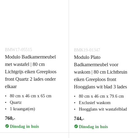
BMW17-05515
BMK19-01347
Modulo Badkamermeubel
Modulo Plato
met wastafel | 80 cm
Badkamermeubel voor
Lichtgrijs eiken Greeploos
waskom | 80 cm Lichtbruin
front Quartz 2 lades onder
eiken Greeploos front
elkaar
Hoogglans wit blad 3 lades
80 cm x 46 cm x 65 cm
80 cm x 46 cm x 79.6 cm
Quartz
Exclusief waskom
1 kraangat(en)
Hoogglans wit wastafelblad
760,-
744,-
Dinsdag in huis
Dinsdag in huis