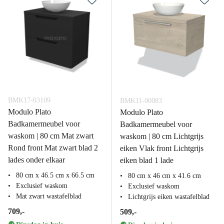
BMK17-03109
BMK11-00083
Modulo Plato
Modulo Plato
Badkamermeubel voor
Badkamermeubel voor
waskom | 80 cm Mat zwart
waskom | 80 cm Lichtgrijs
Rond front Mat zwart blad 2
eiken Vlak front Lichtgrijs
lades onder elkaar
eiken blad 1 lade
80 cm x 46.5 cm x 66.5 cm
80 cm x 46 cm x 41.6 cm
Exclusief waskom
Exclusief waskom
Mat zwart wastafelblad
Lichtgrijs eiken wastafelblad
709,-
509,-