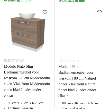
Dinsdag in huis
Dinsdag in huis
BMK37-00089
BMK17-03153
Modulo Plato Slim
Modulo Plato
Badkamermeubel voor
Badkamermeubel voor
waskom | 80 cm Middenbruin
waskom | 80 cm Naturel
eiken Vlak front Middenbruin
fineer Vlak front Naturel
eiken blad 2 lades onder
fineer blad 2 lades onder
elkaar
elkaar
80 cm x 39 cm x 66.6 cm
80 cm x 46 cm x 66.6 cm
Exclusief waskom
Exclusief waskom