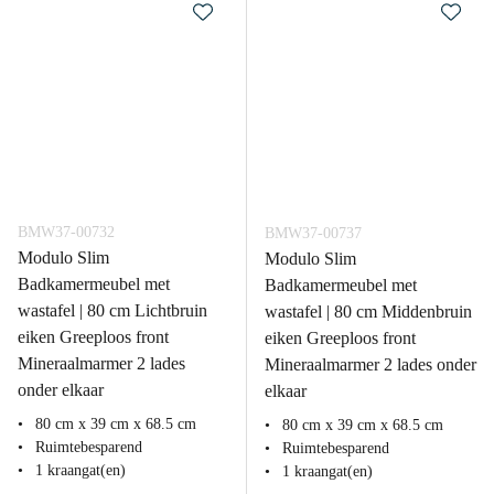
BMW37-00732
BMW37-00737
Modulo Slim
Modulo Slim
Badkamermeubel met
Badkamermeubel met
wastafel | 80 cm Lichtbruin
wastafel | 80 cm Middenbruin
eiken Greeploos front
eiken Greeploos front
Mineraalmarmer 2 lades
Mineraalmarmer 2 lades onder
onder elkaar
elkaar
80 cm x 39 cm x 68.5 cm
80 cm x 39 cm x 68.5 cm
Ruimtebesparend
Ruimtebesparend
1 kraangat(en)
1 kraangat(en)