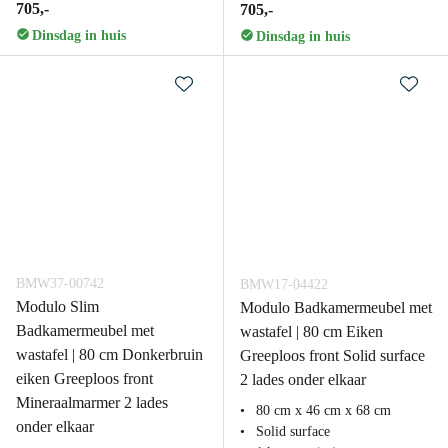
705,-
705,-
Dinsdag in huis
Dinsdag in huis
BMW37-00742
BMW17-04422
Modulo Slim
Modulo Badkamermeubel met
Badkamermeubel met
wastafel | 80 cm Eiken
wastafel | 80 cm Donkerbruin
Greeploos front Solid surface
eiken Greeploos front
2 lades onder elkaar
Mineraalmarmer 2 lades
80 cm x 46 cm x 68 cm
onder elkaar
Solid surface