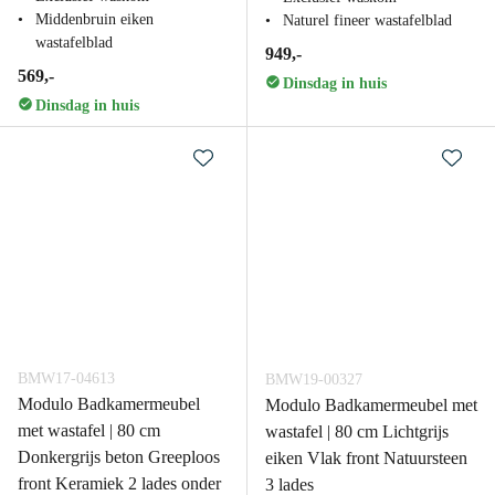
Middenbruin eiken
Naturel fineer wastafelblad
wastafelblad
949,-
569,-
Dinsdag in huis
Dinsdag in huis
BMW17-04613
BMW19-00327
Modulo Badkamermeubel
Modulo Badkamermeubel met
met wastafel | 80 cm
wastafel | 80 cm Lichtgrijs
Donkergrijs beton Greeploos
eiken Vlak front Natuursteen
front Keramiek 2 lades onder
3 lades