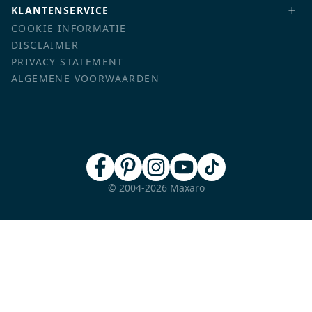
KLANTENSERVICE
COOKIE INFORMATIE
DISCLAIMER
PRIVACY STATEMENT
ALGEMENE VOORWAARDEN
© 2004-2026 Maxaro