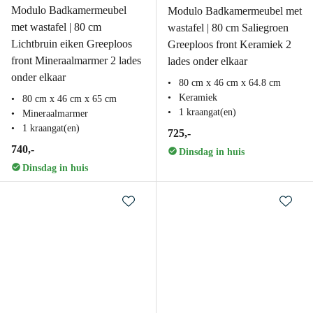
Modulo Badkamermeubel
Modulo Badkamermeubel met
met wastafel | 80 cm
wastafel | 80 cm Saliegroen
Lichtbruin eiken Greeploos
Greeploos front Keramiek 2
front Mineraalmarmer 2 lades
lades onder elkaar
onder elkaar
80 cm x 46 cm x 64.8 cm
Keramiek
80 cm x 46 cm x 65 cm
1 kraangat(en)
Mineraalmarmer
1 kraangat(en)
725,-
740,-
Dinsdag in huis
Dinsdag in huis