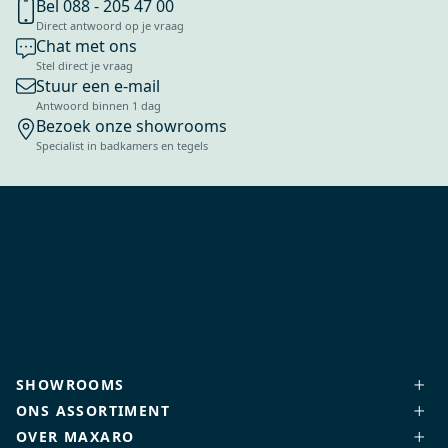
Bel 088 - 205 47 00
Direct antwoord op je vraag
Chat met ons
Stel direct je vraag
Stuur een e-mail
Antwoord binnen 1 dag
Bezoek onze showrooms
Specialist in badkamers en tegels
SHOWROOMS
ONS ASSORTIMENT
OVER MAXARO