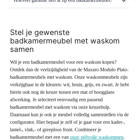
Hoeveel garantie heb ik op een badkamermeubel?
Stel je gewenste
badkamermeubel met waskom
samen
Wil je een badkamermeubel voor een waskom kopen?
Ontdek dan de veelzijdigheid van de Maxaro Modulo Plato-
badkamermeubels met waskom. Onze waskommeubels zijn
verkrijgbaar in de kleuren: wit, bruin, grijs, en zwart. Je hebt
hierin ook nog de keuze tussen een mat of hoogglans
afwerking. Je selecteert eenvoudig een passend
badkamermeubel met waskom via onze keuzehulp.
Daarnaast kun je ook je meubel volledig samenstellen via de
configurator. Hier bepaal je zelf of je gaat voor een kader-,
lamel-, vlak,- of greeploos front. Combineer je
badkamermeubel met een van
onze stijlvolle waskommen
.