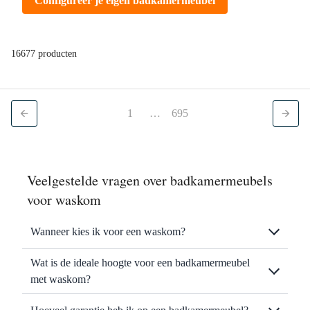
Configureer je eigen badkamermeubel
16677 producten
1
…
695
Veelgestelde vragen over badkamermeubels
voor waskom
Wanneer kies ik voor een waskom?
Wat is de ideale hoogte voor een badkamermeubel
met waskom?