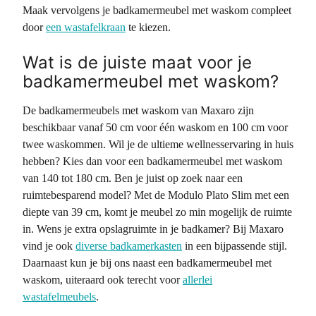
Maak vervolgens je badkamermeubel met waskom compleet
door
een wastafelkraan
te kiezen.
Wat is de juiste maat voor je
badkamermeubel met waskom?
De badkamermeubels met waskom van Maxaro zijn
beschikbaar vanaf 50 cm voor één waskom en 100 cm voor
twee waskommen. Wil je de ultieme wellnesservaring in huis
hebben? Kies dan voor een badkamermeubel met waskom
van 140 tot 180 cm. Ben je juist op zoek naar een
ruimtebesparend model? Met de Modulo Plato Slim met een
diepte van 39 cm, komt je meubel zo min mogelijk de ruimte
in. Wens je extra opslagruimte in je badkamer? Bij Maxaro
vind je ook
diverse badkamerkasten
in een bijpassende stijl.
Daarnaast kun je bij ons naast een badkamermeubel met
waskom, uiteraard ook terecht voor
allerlei
wastafelmeubels
.