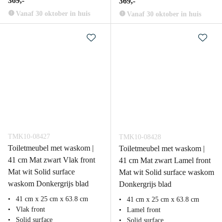
369,-
369,-
Vanaf 30 oktober in huis
Vanaf 30 oktober in huis
TMK10-08427
TMK10-08428
Toiletmeubel met waskom |
Toiletmeubel met waskom |
41 cm Mat zwart Vlak front
41 cm Mat zwart Lamel front
Mat wit Solid surface
Mat wit Solid surface waskom
waskom Donkergrijs blad
Donkergrijs blad
41 cm x 25 cm x 63.8 cm
41 cm x 25 cm x 63.8 cm
Vlak front
Lamel front
Solid surface
Solid surface