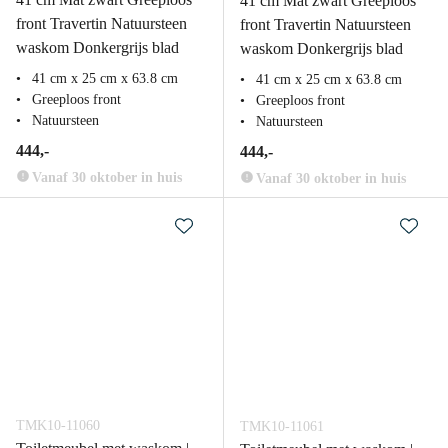
41 cm Mat zwart Greeploos
front Travertin Natuursteen
front Travertin Natuursteen
waskom Donkergrijs blad
waskom Donkergrijs blad
41 cm x 25 cm x 63.8 cm
41 cm x 25 cm x 63.8 cm
Greeploos front
Greeploos front
Natuursteen
Natuursteen
444,-
444,-
Vanaf 30 oktober in huis
Vanaf 30 oktober in huis
TMK10-11060
TMK10-11061