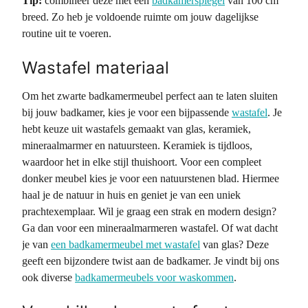
Tip:
combineer deze met een
badkamerspiegel
van 100 cm
breed. Zo heb je voldoende ruimte om jouw dagelijkse
routine uit te voeren.
Wastafel materiaal
Om het zwarte badkamermeubel perfect aan te laten sluiten
bij jouw badkamer, kies je voor een bijpassende
wastafel
. Je
hebt keuze uit wastafels gemaakt van glas, keramiek,
mineraalmarmer en natuursteen. Keramiek is tijdloos,
waardoor het in elke stijl thuishoort. Voor een compleet
donker meubel kies je voor een natuurstenen blad. Hiermee
haal je de natuur in huis en geniet je van een uniek
prachtexemplaar. Wil je graag een strak en modern design?
Ga dan voor een mineraalmarmeren wastafel. Of wat dacht
je van
een badkamermeubel met wastafel
van glas? Deze
geeft een bijzondere twist aan de badkamer. Je vindt bij ons
ook diverse
badkamermeubels voor waskommen
.