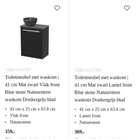
TMK10-07587
TMK10-07588
Toiletmeubel met waskom |
Toiletmeubel met waskom |
41 cm Mat zwart Vlak front
41 cm Mat zwart Lamel front
Blue stone Natuursteen
Blue stone Natuursteen
waskom Donkergrijs blad
waskom Donkergrijs blad
41 cm x 25 cm x 63.8 cm
41 cm x 25 cm x 63.8 cm
Vlak front
Lamel front
Natuursteen
Natuursteen
359,-
369,-