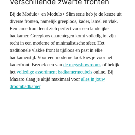
Verschillende zwarte fronten
Bij de Modulo+ en Modulo+ Slim serie heb je de keuze uit
diverse fronten, namelijk greeploos, kader, lamel en vlak.
Een lamelfront leent zich perfect voor een landelijke
badkamer. Greeploos daarentegen komt volledig tot zijn
recht in een moderne of minimalistische sfeer. Het
traditionele vlakke front is tijdloos en past in elke
badkamerstijl. Voor een moderne look kies je voor het
kaderfront. Bezoek een van
de megashowrooms
of bekijk
het
volledige assortiment badkamermeubels
online. Bij
Maxaro slaag je altijd maximaal voor
alles in jouw
droombadkamer
.