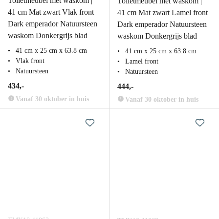
Toiletmeubel met waskom |
Toiletmeubel met waskom |
41 cm Mat zwart Vlak front
41 cm Mat zwart Lamel front
Dark emperador Natuursteen
Dark emperador Natuursteen
waskom Donkergrijs blad
waskom Donkergrijs blad
41 cm x 25 cm x 63.8 cm
41 cm x 25 cm x 63.8 cm
Vlak front
Lamel front
Natuursteen
Natuursteen
434,-
444,-
Vanaf 30 oktober in huis
Vanaf 30 oktober in huis