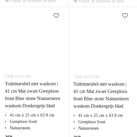
Vanaf 30 oktober in huis
Vanaf 30 oktober in huis
TMK10-07589
TMK10-07590
Toiletmeubel met waskom |
Toiletmeubel met waskom |
41 cm Mat zwart Greeploos
41 cm Mat zwart Greeploos
front Blue stone Natuursteen
front Blue stone Natuursteen
waskom Donkergrijs blad
waskom Donkergrijs blad
41 cm x 25 cm x 63.8 cm
41 cm x 25 cm x 63.8 cm
Greeploos front
Greeploos front
Natuursteen
Natuursteen