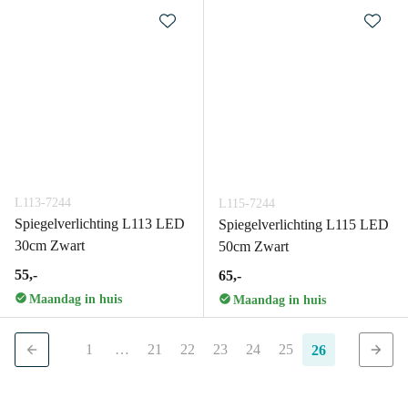
L113-7244
L115-7244
Spiegelverlichting L113 LED
Spiegelverlichting L115 LED
30cm Zwart
50cm Zwart
55,-
65,-
Maandag in huis
Maandag in huis
1
…
21
22
23
24
25
26