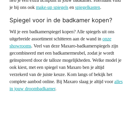
heb je een extra lichtpunt in jouw badkamer. Hiernaast vind
je bij ons ook
make-up spiegels
en
spiegelkasten
.
Spiegel voor in de badkamer kopen?
Wil je een badkamerspiegel kopen? Alle spiegels uit ons
uitgebreide assortiment schitteren aan de wand in
onze
showrooms
. Veel van deze Maxaro-badkamerspiegels zijn
gecombineerd met een badkamermeubel, zodat je wordt
geïnspireerd door de talloze mogelijkheden. Welke model je
ook kiest, met een spiegel van Maxaro ben je altijd
verzekerd van de juiste keuze. Kom langs of bekijk het
complete aanbod online. Bij Maxaro slaag je altijd voor
alles
in jouw droombadkamer
.