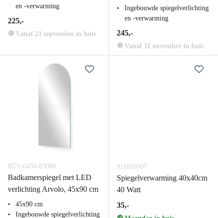
en -verwarming
Ingebouwde spiegelverlichting
en -verwarming
225,-
245,-
Vanaf 21 september in huis
Vanaf 11 november in huis
M21-0450-83080
911010907
Badkamerspiegel met LED
Spiegelverwarming 40x40cm
verlichting Arvolo, 45x90 cm
40 Watt
45x90 cm
35,-
Ingebouwde spiegelverlichting