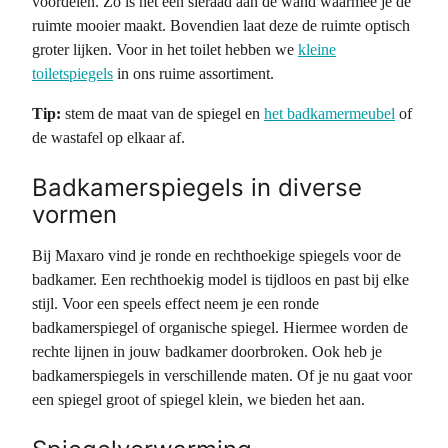
voordelen. Zo is het een sieraad aan de wand waarmee je de
ruimte mooier maakt. Bovendien laat deze de ruimte optisch
groter lijken. Voor in het toilet hebben we
kleine
toiletspiegels
in ons ruime assortiment.
Tip:
stem de maat van de spiegel en
het badkamermeubel
of
de wastafel op elkaar af.
Badkamerspiegels in diverse
vormen
Bij Maxaro vind je ronde en rechthoekige spiegels voor de
badkamer. Een rechthoekig model is tijdloos en past bij elke
stijl. Voor een speels effect neem je een ronde
badkamerspiegel of organische spiegel. Hiermee worden de
rechte lijnen in jouw badkamer doorbroken. Ook heb je
badkamerspiegels in verschillende maten. Of je nu gaat voor
een spiegel groot of spiegel klein, we bieden het aan.