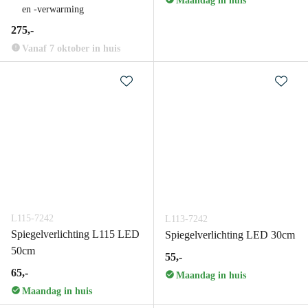
Maandag in huis
en -verwarming
275,-
Vanaf 7 oktober in huis
L115-7242
L113-7242
Spiegelverlichting L115 LED
Spiegelverlichting LED 30cm
50cm
55,-
65,-
Maandag in huis
Maandag in huis