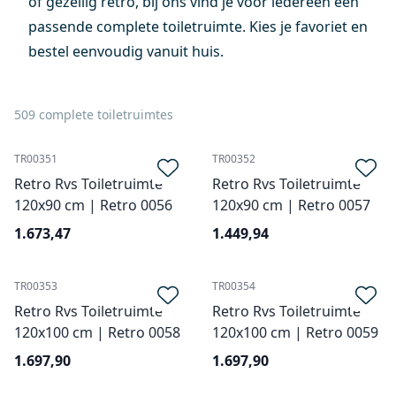
of gezellig retro, bij ons vind je voor iedereen een
passende complete toiletruimte. Kies je favoriet en
bestel eenvoudig vanuit huis.
509 complete toiletruimtes
TR00351
TR00352
Retro Rvs Toiletruimte
Retro Rvs Toiletruimte
120x90 cm | Retro 0056
120x90 cm | Retro 0057
1.673,47
1.449,94
TR00353
TR00354
Retro Rvs Toiletruimte
Retro Rvs Toiletruimte
120x100 cm | Retro 0058
120x100 cm | Retro 0059
1.697,90
1.697,90