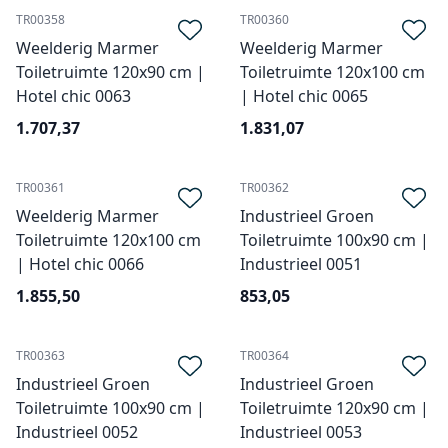
TR00358
TR00360
Weelderig Marmer
Weelderig Marmer
Toiletruimte 120x90 cm |
Toiletruimte 120x100 cm
Hotel chic 0063
| Hotel chic 0065
1.707,37
1.831,07
TR00361
TR00362
Weelderig Marmer
Industrieel Groen
Toiletruimte 120x100 cm
Toiletruimte 100x90 cm |
| Hotel chic 0066
Industrieel 0051
1.855,50
853,05
TR00363
TR00364
Industrieel Groen
Industrieel Groen
Toiletruimte 100x90 cm |
Toiletruimte 120x90 cm |
Industrieel 0052
Industrieel 0053