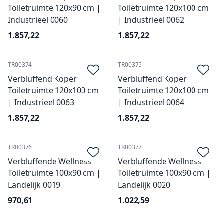
Toiletruimte 120x90 cm |
Toiletruimte 120x100 cm
Industrieel 0060
| Industrieel 0062
1.857,22
1.857,22
TR00374
TR00375
Verbluffend Koper
Verbluffend Koper
Toiletruimte 120x100 cm
Toiletruimte 120x100 cm
| Industrieel 0063
| Industrieel 0064
1.857,22
1.857,22
TR00376
TR00377
Verbluffende Wellness
Verbluffende Wellness
Toiletruimte 100x90 cm |
Toiletruimte 100x90 cm |
Landelijk 0019
Landelijk 0020
970,61
1.022,59