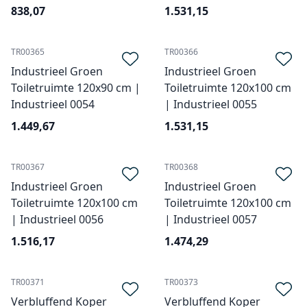
838,07
1.531,15
TR00365
TR00366
Industrieel Groen
Industrieel Groen
Toiletruimte 120x90 cm |
Toiletruimte 120x100 cm
Industrieel 0054
| Industrieel 0055
1.449,67
1.531,15
TR00367
TR00368
Industrieel Groen
Industrieel Groen
Toiletruimte 120x100 cm
Toiletruimte 120x100 cm
| Industrieel 0056
| Industrieel 0057
1.516,17
1.474,29
TR00371
TR00373
Verbluffend Koper
Verbluffend Koper