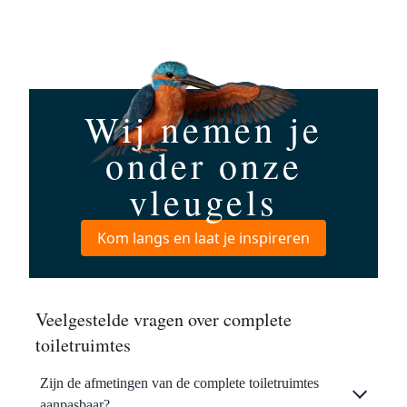
Wij nemen je
onder onze
vleugels
Kom langs en laat je inspireren
Veelgestelde vragen over complete
toiletruimtes
Zijn de afmetingen van de complete toiletruimtes
aanpasbaar?