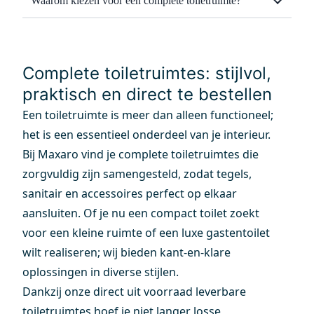
Waarom kiezen voor een complete toiletruimte?
Complete toiletruimtes: stijlvol,
praktisch en direct te bestellen
Een toiletruimte is meer dan alleen functioneel;
het is een essentieel onderdeel van je interieur.
Bij Maxaro vind je complete toiletruimtes die
zorgvuldig zijn samengesteld, zodat tegels,
sanitair en accessoires perfect op elkaar
aansluiten. Of je nu een compact toilet zoekt
voor een kleine ruimte of een luxe gastentoilet
wilt realiseren; wij bieden kant-en-klare
oplossingen in diverse stijlen.
Dankzij onze direct uit voorraad leverbare
toiletruimtes hoef je niet langer losse