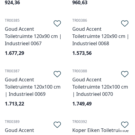
924,36
960,63
TR00385
TR00386
Goud Accent
Goud Accent
Toiletruimte 120x90 cm |
Toiletruimte 120x90 cm |
Industrieel 0067
Industrieel 0068
1.677,29
1.573,56
TR00387
TR00388
Goud Accent
Goud Accent
Toiletruimte 120x100 cm
Toiletruimte 120x100 cm
| Industrieel 0069
| Industrieel 0070
1.713,22
1.749,49
TR00389
TR00392
Goud Accent
Koper Eiken Toiletruimte