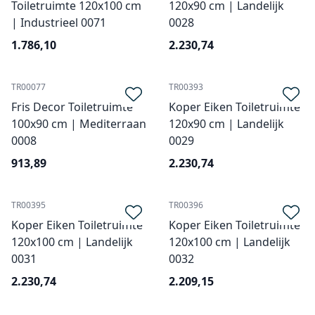
Toiletruimte 120x100 cm
120x90 cm | Landelijk
| Industrieel 0071
0028
1.786,10
2.230,74
TR00077
TR00393
Fris Decor Toiletruimte
Koper Eiken Toiletruimte
100x90 cm | Mediterraan
120x90 cm | Landelijk
0008
0029
913,89
2.230,74
TR00395
TR00396
Koper Eiken Toiletruimte
Koper Eiken Toiletruimte
120x100 cm | Landelijk
120x100 cm | Landelijk
0031
0032
2.230,74
2.209,15