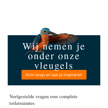
Wij nemen je
onder onze
vleugels
Kom langs en laat je inspireren
Veelgestelde vragen over complete
toiletruimtes