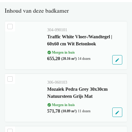
Inhoud van deze badkamer
304-090101
Traffic White Vloer-/Wandtegel |
60x60 cm Wit Betonlook
Morgen in huis
655,20
(20.16 m²)
14 dozen
306-060103
Mozaïek Pedra Grey 30x30cm
Natuursteen Grijs Mat
Morgen in huis
571,78
(10.89 m²)
11 dozen