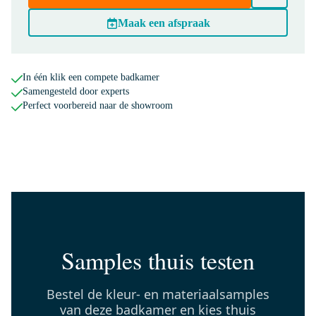
Maak een afspraak
DR63_0513SBN
Kepler Handdoekradiator |
In één klik een compete badkamer
55x130 cm Mat zwart 1001 Watt
Samengesteld door experts
Aluminium Centrale
Perfect voorbereid naar de showroom
verwarming
Morgen in huis
0,-
DRK11MBN-MBN
Radiatorkraan Thermostatisch
Dubbel Haaks Rechtshandig
Samples thuis testen
Met Voetventiel Mat Zwart-Mat
Zwart
Bestel de kleur- en materiaalsamples
Morgen in huis
van deze badkamer en kies thuis
0,-