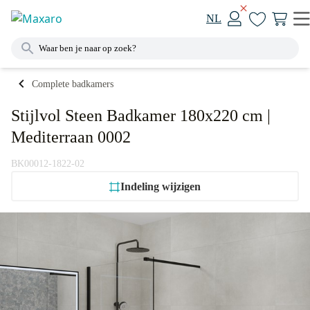
NL
Complete badkamers
Stijlvol Steen Badkamer 180x220 cm |
Mediterraan 0002
BK00012-1822-02
Indeling wijzigen