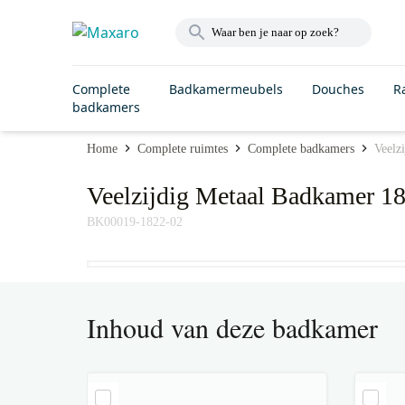
Complete
Badkamermeubels
Douches
R
badkamers
Home
Complete ruimtes
Complete badkamers
Veelz
Veelzijdig Metaal Badkamer 1
BK00019-1822-02
Inhoud van deze badkamer