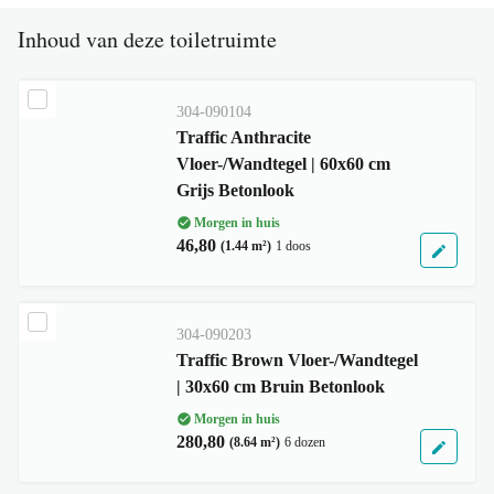
Inhoud van deze toiletruimte
304-090104
Traffic Anthracite
Vloer-/Wandtegel | 60x60 cm
Grijs Betonlook
Morgen in huis
46,80
(1.44 m²)
1 doos
304-090203
Traffic Brown Vloer-/Wandtegel
| 30x60 cm Bruin Betonlook
Morgen in huis
280,80
(8.64 m²)
6 dozen