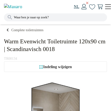
NL
Complete toiletruimtes
Warm Evenwicht Toiletruimte 120x90 cm
| Scandinavisch 0018
TR00134
Indeling wijzigen