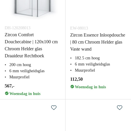
DH-120208013
EW-08013
Zircon Comfort
Zircon Essence Inloopdouche
Douchecabine | 120x100 cm
| 80 cm Chroom Helder glas
Chroom Helder glas
Vaste wand
Draaideur Rechthoek
182.5 cm hoog
6 mm veiligheidsglas
200 cm hoog
Muurprofiel
6 mm veiligheidsglas
Muurprofiel
112,50
567,-
Woensdag in huis
Woensdag in huis