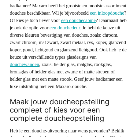
badkamer? Maxaro heeft het grootste en mooiste assortiment
douches beschikbaar. Wil je bijvoorbeeld
een inloopdouche
?
Of kies je toch liever voor
een douchecabine
? Daarnaast heb
je ook de optie voor
een douchedeur
. Je hebt de keuze uit
diverse kleuren bevestiging van douches, zoals: chroom,
zwart chroom, mat zwart, zwart metaal, rvs, koper, glanzend
koper, goud, lichtgoud en glanzend lichtgoud. Ook heb je de
keuze uit verschillende types glasdesigns van
douchewanden
, zoals: helder glas, matglas, rookglas,
bronsglas of helder glas met zwarte of matte strepen of
helder glas met een matte strook. Geef jouw badkamer een
luxe uitstraling met een Maxaro-douche.
Maak jouw doucheopstelling
compleet of kies voor een
complete doucheopstelling
Heb je een douche-uitvoering naar wens gevonden? Bekijk