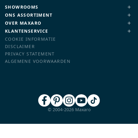
SHOWROOMS
ONS ASSORTIMENT
OVER MAXARO
KLANTENSERVICE
COOKIE INFORMATIE
DISCLAIMER
PRIVACY STATEMENT
ALGEMENE VOORWAARDEN
© 2004-2026 Maxaro