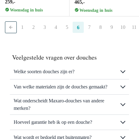
259,-
465,-
Woensdag in huis
Woensdag in huis
1
2
3
4
5
7
8
9
10
11
6
Veelgestelde vragen over douches
Welke soorten douches zijn er?
Van welke materialen zijn de douches gemaakt?
Wat onderscheidt Maxaro-douches van andere
merken?
Hoeveel garantie heb ik op een douche?
Wat wordt er bedoeld met buitenmaten?