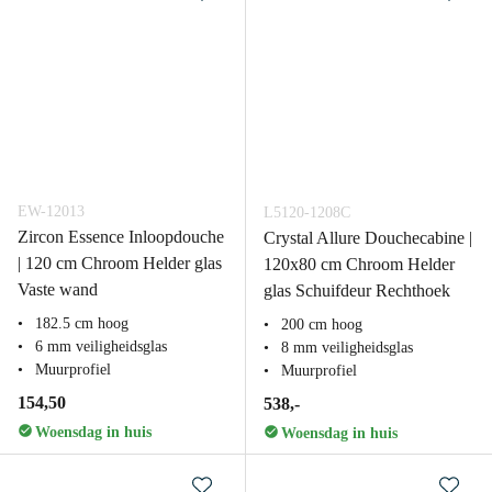
EW-12013
L5120-1208C
Zircon Essence Inloopdouche
Crystal Allure Douchecabine |
| 120 cm Chroom Helder glas
120x80 cm Chroom Helder
Vaste wand
glas Schuifdeur Rechthoek
182.5 cm hoog
200 cm hoog
6 mm veiligheidsglas
8 mm veiligheidsglas
Muurprofiel
Muurprofiel
154,50
538,-
Woensdag in huis
Woensdag in huis