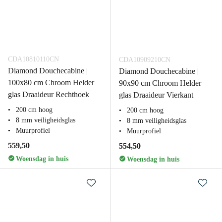
CDA10810110CN
CDA10909210CN
Diamond Douchecabine |
Diamond Douchecabine |
100x80 cm Chroom Helder
90x90 cm Chroom Helder
glas Draaideur Rechthoek
glas Draaideur Vierkant
200 cm hoog
200 cm hoog
8 mm veiligheidsglas
8 mm veiligheidsglas
Muurprofiel
Muurprofiel
559,50
554,50
Woensdag in huis
Woensdag in huis