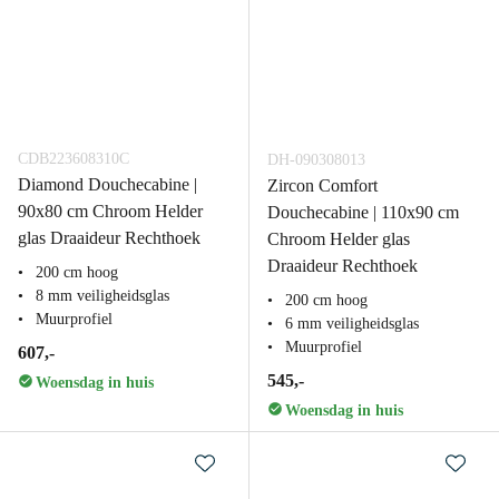
CDB223608310C
DH-090308013
Diamond Douchecabine |
Zircon Comfort
90x80 cm Chroom Helder
Douchecabine | 110x90 cm
glas Draaideur Rechthoek
Chroom Helder glas
Draaideur Rechthoek
200 cm hoog
8 mm veiligheidsglas
200 cm hoog
Muurprofiel
6 mm veiligheidsglas
Muurprofiel
607,-
545,-
Woensdag in huis
Woensdag in huis