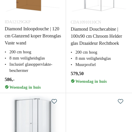
IDA12129GKP
CDA10910110CN
Diamond Inloopdouche | 120
Diamond Douchecabine |
cm Glanzend koper Bronsglas
100x90 cm Chroom Helder
Vaste wand
glas Draaideur Rechthoek
200 cm hoog
200 cm hoog
8 mm veiligheidsglas
8 mm veiligheidsglas
Inclusief glasoppervlakte-
Muurprofiel
beschermer
579,50
586,-
Woensdag in huis
Woensdag in huis