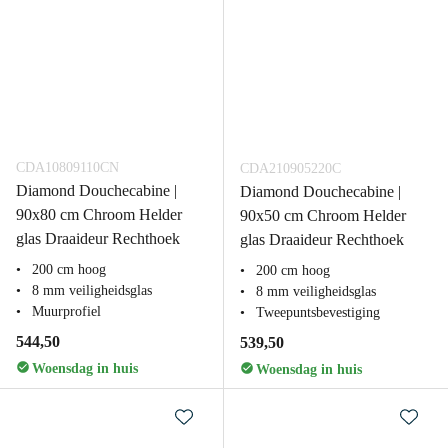
CDA10809110CN
CDA210905220C
Diamond Douchecabine |
Diamond Douchecabine |
90x80 cm Chroom Helder
90x50 cm Chroom Helder
glas Draaideur Rechthoek
glas Draaideur Rechthoek
200 cm hoog
200 cm hoog
8 mm veiligheidsglas
8 mm veiligheidsglas
Muurprofiel
Tweepuntsbevestiging
544,50
539,50
Woensdag in huis
Woensdag in huis