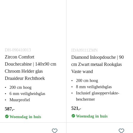
DH-090410013
IDA09111ZMN
Zircon Comfort
Diamond Inloopdouche | 90
Douchecabine | 140x90 cm
cm Zwart metaal Rookglas
Chroom Helder glas
Vaste wand
Draaideur Rechthoek
200 cm hoog
8 mm veiligheidsglas
200 cm hoog
Inclusief glasoppervlakte-
6 mm veiligheidsglas
beschermer
Muurprofiel
521,-
587,-
Woensdag in huis
Woensdag in huis