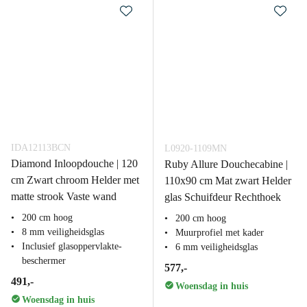
IDA12113BCN
L0920-1109MN
Diamond Inloopdouche | 120
Ruby Allure Douchecabine |
cm Zwart chroom Helder met
110x90 cm Mat zwart Helder
matte strook Vaste wand
glas Schuifdeur Rechthoek
200 cm hoog
200 cm hoog
8 mm veiligheidsglas
Muurprofiel met kader
Inclusief glasoppervlakte-
6 mm veiligheidsglas
beschermer
577,-
491,-
Woensdag in huis
Woensdag in huis