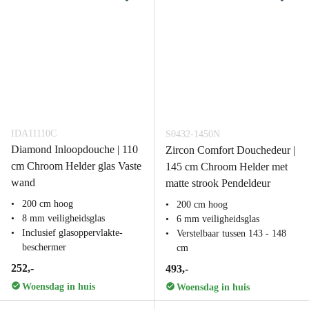
IDA11110C
S0432-1450N
Diamond Inloopdouche | 110
Zircon Comfort Douchedeur |
cm Chroom Helder glas Vaste
145 cm Chroom Helder met
wand
matte strook Pendeldeur
200 cm hoog
200 cm hoog
8 mm veiligheidsglas
6 mm veiligheidsglas
Inclusief glasoppervlakte-
Verstelbaar tussen 143 - 148
beschermer
cm
252,-
493,-
Woensdag in huis
Woensdag in huis