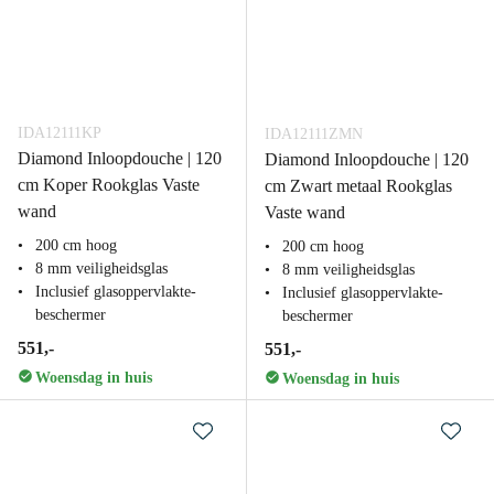
IDA12111KP
IDA12111ZMN
Diamond Inloopdouche | 120
Diamond Inloopdouche | 120
cm Koper Rookglas Vaste
cm Zwart metaal Rookglas
wand
Vaste wand
200 cm hoog
200 cm hoog
8 mm veiligheidsglas
8 mm veiligheidsglas
Inclusief glasoppervlakte-
Inclusief glasoppervlakte-
beschermer
beschermer
551,-
551,-
Woensdag in huis
Woensdag in huis