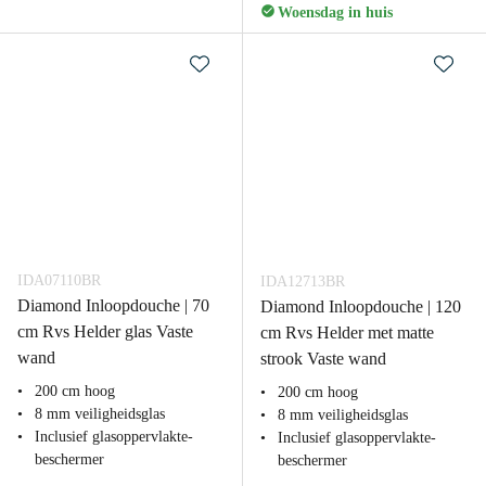
Woensdag in huis
IDA07110BR
IDA12713BR
Diamond Inloopdouche | 70
Diamond Inloopdouche | 120
cm Rvs Helder glas Vaste
cm Rvs Helder met matte
wand
strook Vaste wand
200 cm hoog
200 cm hoog
8 mm veiligheidsglas
8 mm veiligheidsglas
Inclusief glasoppervlakte-
Inclusief glasoppervlakte-
beschermer
beschermer