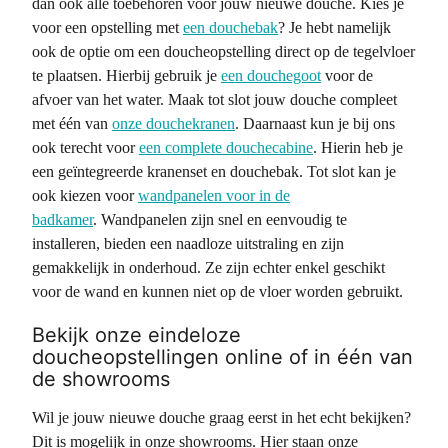
dan ook alle toebehoren voor jouw nieuwe douche. Kies je
voor een opstelling met
een douchebak
? Je hebt namelijk
ook de optie om een doucheopstelling direct op de tegelvloer
te plaatsen. Hierbij gebruik je
een douchegoot
voor de
afvoer van het water. Maak tot slot jouw douche compleet
met één van
onze douchekranen
. Daarnaast kun je bij ons
ook terecht voor
een complete douchecabine
. Hierin heb je
een geïntegreerde kranenset en douchebak. Tot slot kan je
ook kiezen voor
wandpanelen voor in de
badkamer
. Wandpanelen zijn snel en eenvoudig te
installeren, bieden een naadloze uitstraling en zijn
gemakkelijk in onderhoud. Ze zijn echter enkel geschikt
voor de wand en kunnen niet op de vloer worden gebruikt.
Bekijk onze eindeloze
doucheopstellingen online of in één van
de showrooms
Wil je jouw nieuwe douche graag eerst in het echt bekijken?
Dit is mogelijk in onze showrooms. Hier staan onze