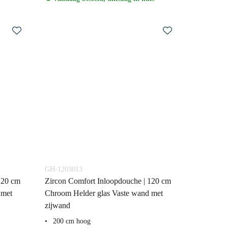
GH-1203013
120 cm
Zircon Comfort Inloopdouche | 120 cm
 met
Chroom Helder glas Vaste wand met
zijwand
200 cm hoog