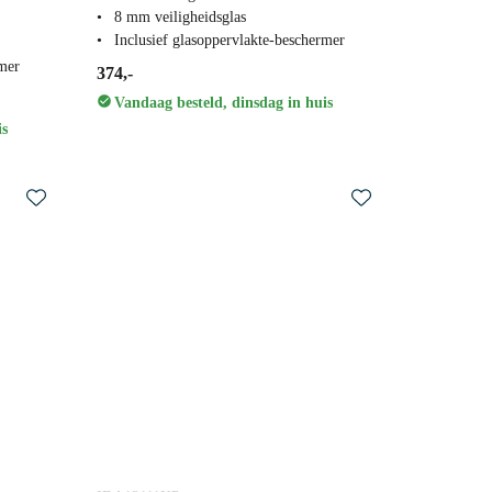
8 mm veiligheidsglas
Inclusief glasoppervlakte-beschermer
rmer
374,-
Vandaag besteld, dinsdag in huis
is