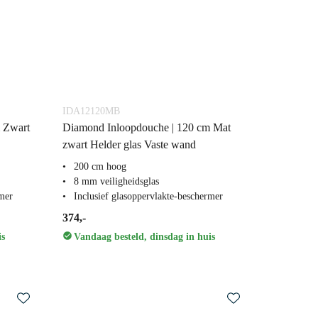
IDA12120MB
 Zwart
Diamond Inloopdouche | 120 cm Mat
zwart Helder glas Vaste wand
200 cm hoog
8 mm veiligheidsglas
rmer
Inclusief glasoppervlakte-beschermer
374,-
is
Vandaag besteld, dinsdag in huis