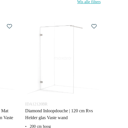
Wis alle filters
IDA12120BR
m Mat
Diamond Inloopdouche | 120 cm Rvs
en Vaste
Helder glas Vaste wand
200 cm hoog