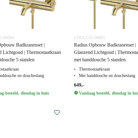
-00004
COGLG55-00005
Opbouw Badkranenset |
Radius Opbouw Badkranenset |
 Lichtgoud | Thermostaatkraan
Glanzend Lichtgoud | Thermosta
douche 5 standen
met handdouche 5 standen
staatkraan
Thermostaatkraan
nddouche en doucheslang
Met handdouche en doucheslang
649,-
g besteld, dinsdag in huis
Vandaag besteld, dinsdag in hu