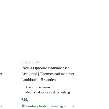
COL55-00005
Radius Opbouw Badkranenset |
et
Lichtgoud | Thermostaatkraan met
handdouche 5 standen
Thermostaatkraan
Met handdouche en doucheslang
649,-
is
Vandaag besteld, dinsdag in huis