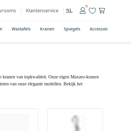
wrooms
Klantenservice
NL
en
Wastafels
Kranen
Spiegels
Accessoires
Bad
en kranen van topkwaliteit. Onze eigen Maxaro-kranen
nieten van onze elegante modellen. Bekijk het