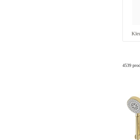
Kle
4539 pro