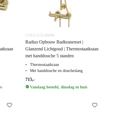
COGLG55-00006
Radius Opbouw Badkranenset |
atkraan
Glanzend Lichtgoud | Thermostaatkraan
met handdouche 5 standen
Thermostaatkraan
Met handdouche en doucheslang
715,-
is
Vandaag besteld, dinsdag in huis