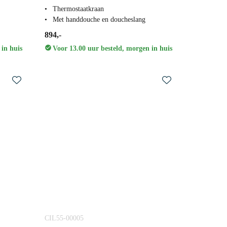
Thermostaatkraan
Met handdouche en doucheslang
894,-
 in huis
Voor 13.00 uur besteld, morgen in huis
CIL55-00005