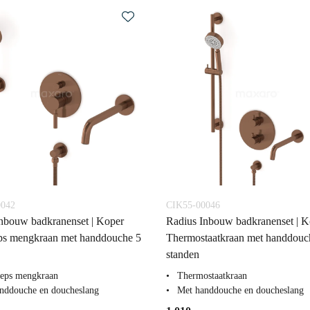
0042
CIK55-00046
nbouw badkranenset | Koper
Radius Inbouw badkranenset | K
ps mengkraan met handdouche 5
Thermostaatkraan met handdouc
standen
eps mengkraan
Thermostaatkraan
nddouche en doucheslang
Met handdouche en doucheslang