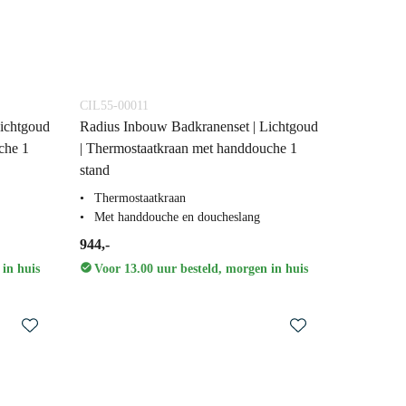
CIL55-00011
ichtgoud
Radius Inbouw Badkranenset | Lichtgoud
che 1
| Thermostaatkraan met handdouche 1
stand
Thermostaatkraan
Met handdouche en doucheslang
944,-
 in huis
Voor 13.00 uur besteld, morgen in huis