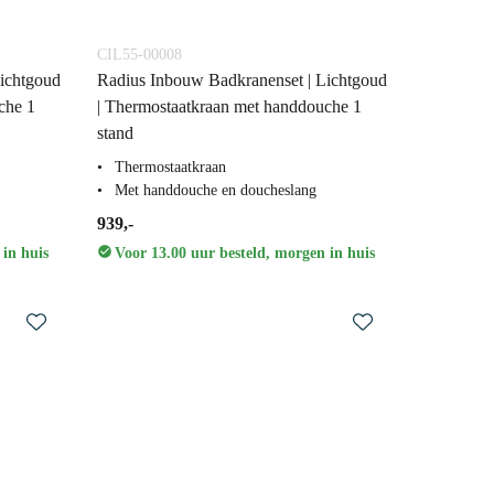
CIL55-00008
ichtgoud
Radius Inbouw Badkranenset | Lichtgoud
che 1
| Thermostaatkraan met handdouche 1
stand
Thermostaatkraan
Met handdouche en doucheslang
939,-
 in huis
Voor 13.00 uur besteld, morgen in huis