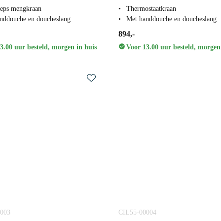
eps mengkraan
Thermostaatkraan
nddouche en doucheslang
Met handdouche en doucheslang
894,-
3.00 uur besteld, morgen in huis
Voor 13.00 uur besteld, morgen
003
CIL55-00004