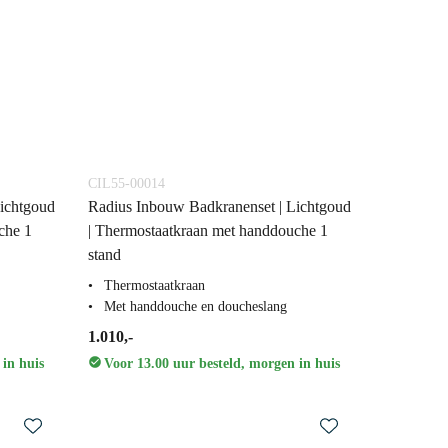
CIL55-00014
ichtgoud
Radius Inbouw Badkranenset | Lichtgoud
che 1
| Thermostaatkraan met handdouche 1
stand
Thermostaatkraan
Met handdouche en doucheslang
1.010,-
 in huis
Voor 13.00 uur besteld, morgen in huis