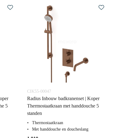
CIK55-00047
oper
Radius Inbouw badkranenset | Koper
he 5
Thermostaatkraan met handdouche 5
standen
Thermostaatkraan
Met handdouche en doucheslang