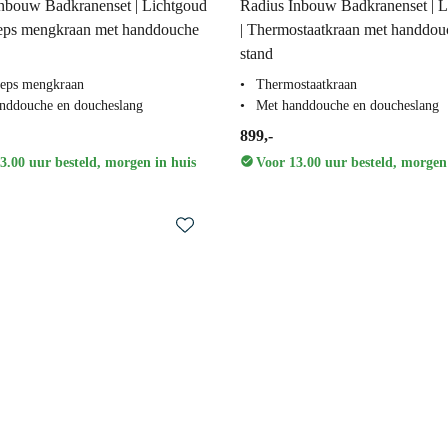
nbouw Badkranenset | Lichtgoud
Radius Inbouw Badkranenset | L
eeps mengkraan met handdouche
| Thermostaatkraan met handdou
stand
eps mengkraan
Thermostaatkraan
nddouche en doucheslang
Met handdouche en doucheslang
899,-
3.00 uur besteld, morgen in huis
Voor 13.00 uur besteld, morgen