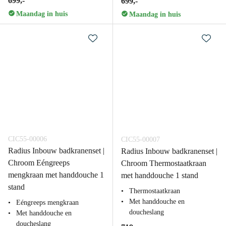
699,-
699,-
Maandag in huis
Maandag in huis
CIC55-00006
CIC55-00007
Radius Inbouw badkranenset |
Radius Inbouw badkranenset |
Chroom Eéngreeps
Chroom Thermostaatkraan
mengkraan met handdouche 1
met handdouche 1 stand
stand
Thermostaatkraan
Met handdouche en
Eéngreeps mengkraan
doucheslang
Met handdouche en
doucheslang