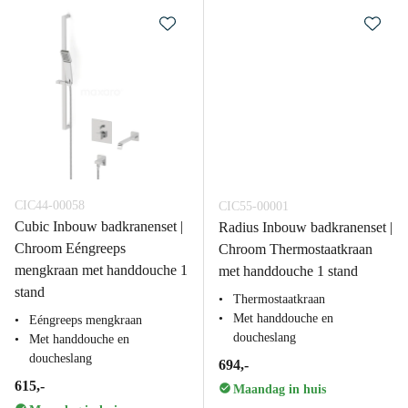
CIC44-00058
CIC55-00001
Cubic Inbouw badkranenset |
Radius Inbouw badkranenset |
Chroom Eéngreeps
Chroom Thermostaatkraan
mengkraan met handdouche 1
met handdouche 1 stand
stand
Thermostaatkraan
Met handdouche en
Eéngreeps mengkraan
doucheslang
Met handdouche en
doucheslang
694,-
615,-
Maandag in huis