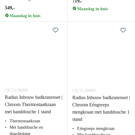
719,-
549,-
Maandag in huis
Maandag in huis
CIC55-00008
CIC55-00009
Radius Inbouw badkranenset |
Radius Inbouw badkranenset |
Chroom Thermostaatkraan
Chroom Eéngreeps
met handdouche 1 stand
mengkraan met handdouche 1
stand
Thermostaatkraan
Met handdouche en
Eéngreeps mengkraan
doucheslang
Met handdouche en