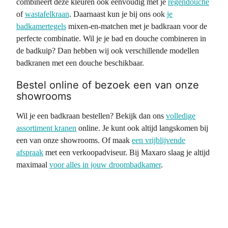
combineert deze kleuren ook eenvoudig met je
regendouche
of
wastafelkraan
. Daarnaast kun je bij ons ook
je
badkamertegels
mixen-en-matchen met je badkraan voor de
perfecte combinatie. Wil je je bad en douche combineren in
de badkuip? Dan hebben wij ook verschillende modellen
badkranen met een douche beschikbaar.
Bestel online of bezoek een van onze
showrooms
Wil je een badkraan bestellen? Bekijk dan ons
volledige
assortiment kranen
online. Je kunt ook altijd langskomen bij
een van onze showrooms. Of maak
een vrijblijvende
afspraak
met een verkoopadviseur. Bij Maxaro slaag je altijd
maximaal
voor alles in jouw droombadkamer
.