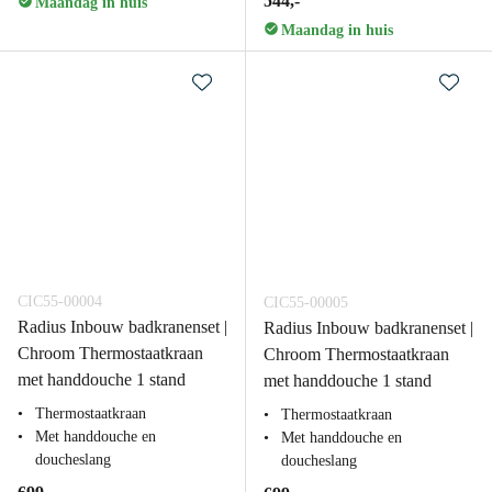
544,-
Maandag in huis
Maandag in huis
CIC55-00004
CIC55-00005
Radius Inbouw badkranenset |
Radius Inbouw badkranenset |
Chroom Thermostaatkraan
Chroom Thermostaatkraan
met handdouche 1 stand
met handdouche 1 stand
Thermostaatkraan
Thermostaatkraan
Met handdouche en
Met handdouche en
doucheslang
doucheslang