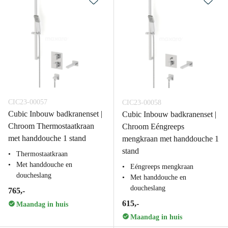
CIC23-00057
CIC23-00058
Cubic Inbouw badkranenset |
Cubic Inbouw badkranenset |
Chroom Thermostaatkraan
Chroom Eéngreeps
met handdouche 1 stand
mengkraan met handdouche 1
stand
Thermostaatkraan
Met handdouche en
Eéngreeps mengkraan
doucheslang
Met handdouche en
doucheslang
765,-
615,-
Maandag in huis
Maandag in huis