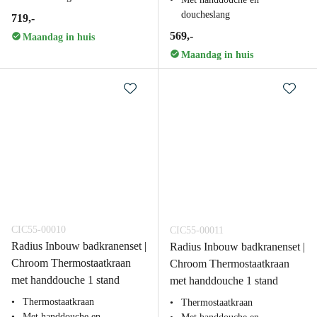
doucheslang
719,-
569,-
Maandag in huis
Maandag in huis
CIC55-00010
CIC55-00011
Radius Inbouw badkranenset |
Radius Inbouw badkranenset |
Chroom Thermostaatkraan
Chroom Thermostaatkraan
met handdouche 1 stand
met handdouche 1 stand
Thermostaatkraan
Thermostaatkraan
Met handdouche en