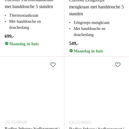
met handdouche 5 standen
mengkraan met handdouche 5
standen
Thermostaatkraan
Met handdouche en
Eéngreeps mengkraan
doucheslang
Met handdouche en
doucheslang
699,-
549,-
Maandag in huis
Maandag in huis
CIC55-00020
CIC55-00021
Radius Inbouw badkranenset |