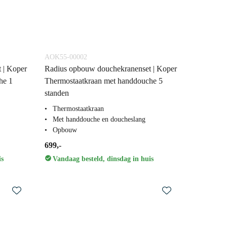
AOK55-00002
 | Koper
Radius opbouw douchekranenset | Koper
he 1
Thermostaatkraan met handdouche 5
standen
Thermostaatkraan
Met handdouche en doucheslang
Opbouw
699,-
is
Vandaag besteld, dinsdag in huis