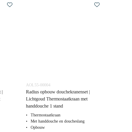
AOL55-00004
 |
Radius opbouw douchekranenset |
t
Lichtgoud Thermostaatkraan met
handdouche 1 stand
Thermostaatkraan
Met handdouche en doucheslang
Opbouw