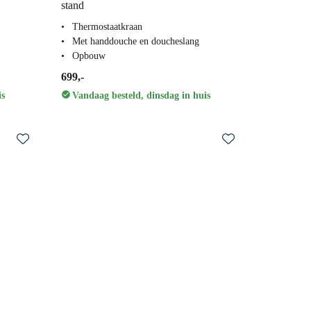
stand
Thermostaatkraan
Met handdouche en doucheslang
Opbouw
699,-
is
Vandaag besteld, dinsdag in huis