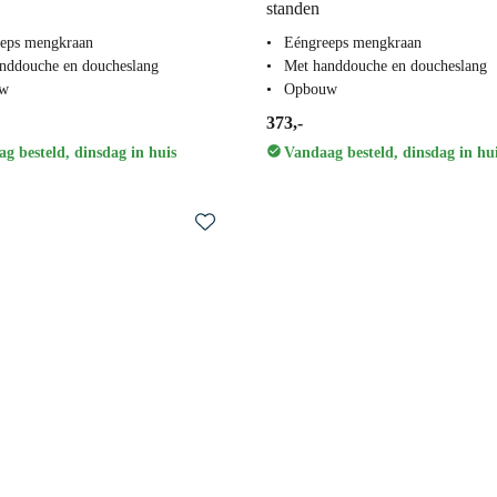
standen
eps mengkraan
Eéngreeps mengkraan
nddouche en doucheslang
Met handdouche en doucheslang
w
Opbouw
373,-
g besteld, dinsdag in huis
Vandaag besteld, dinsdag in hu