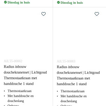
Dinsdag in huis
Dinsdag in huis
AIL55-00002
AIL55-00003
Radius inbouw
Radius inbouw
douchekranenset | Lichtgoud
douchekranenset | Lichtgoud
Thermostaatkraan met
Thermostaatkraan met
handdouche 1 stand
handdouche 1 stand
Thermostaatkraan
Thermostaatkraan
Met handdouche en
Met handdouche en
doucheslang
doucheslang
Opbouw