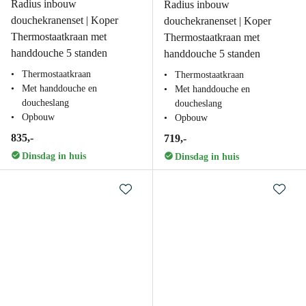
Radius inbouw
Radius inbouw
douchekranenset | Koper
douchekranenset | Koper
Thermostaatkraan met
Thermostaatkraan met
handdouche 5 standen
handdouche 5 standen
Thermostaatkraan
Thermostaatkraan
Met handdouche en
Met handdouche en
doucheslang
doucheslang
Opbouw
Opbouw
835,-
719,-
Dinsdag in huis
Dinsdag in huis