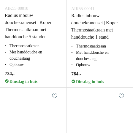
AIK55-00010
AIK55-00011
Radius inbouw
Radius inbouw
douchekranenset | Koper
douchekranenset | Koper
Thermostaatkraan met
Thermostaatkraan met
handdouche 5 standen
handdouche 1 stand
Thermostaatkraan
Thermostaatkraan
Met handdouche en
Met handdouche en
doucheslang
doucheslang
Opbouw
Opbouw
724,-
764,-
Dinsdag in huis
Dinsdag in huis