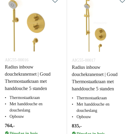
AIG55-00016
AIG55-00017
Radius inbouw
Radius inbouw
douchekranenset | Goud
douchekranenset | Goud
Thermostaatkraan met
Thermostaatkraan met
handdouche 5 standen
handdouche 5 standen
Thermostaatkraan
Thermostaatkraan
Met handdouche en
Met handdouche en
doucheslang
doucheslang
Opbouw
Opbouw
764,-
835,-
Dinsdag in huis
Dinsdag in huis