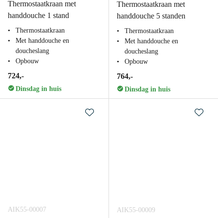
Thermostaatkraan met
Thermostaatkraan met
handdouche 1 stand
handdouche 5 standen
Thermostaatkraan
Thermostaatkraan
Met handdouche en
Met handdouche en
doucheslang
doucheslang
Opbouw
Opbouw
724,-
764,-
Dinsdag in huis
Dinsdag in huis
AIK55-00007
AIK55-00009