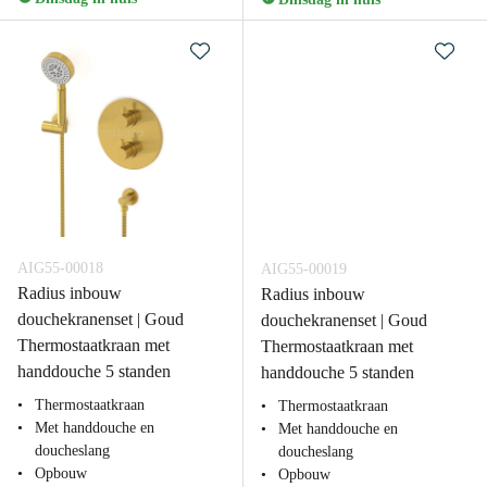
AIG55-00018
AIG55-00019
Radius inbouw
Radius inbouw
douchekranenset | Goud
douchekranenset | Goud
Thermostaatkraan met
Thermostaatkraan met
handdouche 5 standen
handdouche 5 standen
Thermostaatkraan
Thermostaatkraan
Met handdouche en
Met handdouche en
doucheslang
doucheslang
Opbouw
Opbouw