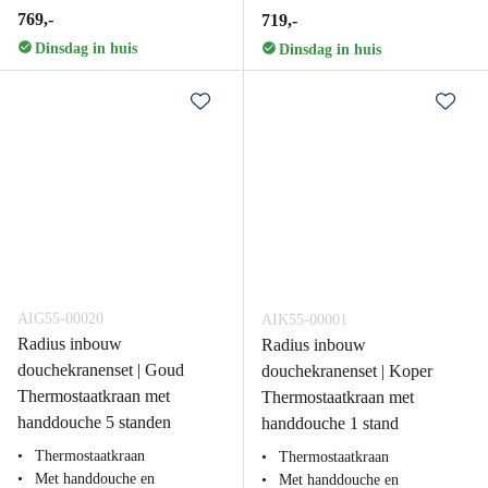
769,-
719,-
Dinsdag in huis
Dinsdag in huis
AIG55-00020
AIK55-00001
Radius inbouw
Radius inbouw
douchekranenset | Goud
douchekranenset | Koper
Thermostaatkraan met
Thermostaatkraan met
handdouche 5 standen
handdouche 1 stand
Thermostaatkraan
Thermostaatkraan
Met handdouche en
Met handdouche en