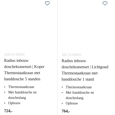
AIK55-00020
AIL55-00001
Radius inbouw
Radius inbouw
douchekranenset | Koper
douchekranenset | Lichtgoud
Thermostaatkraan met
Thermostaatkraan met
handdouche 5 standen
handdouche 1 stand
Thermostaatkraan
Thermostaatkraan
Met handdouche en
Met handdouche en
doucheslang
doucheslang
Opbouw
Opbouw
724,-
764,-