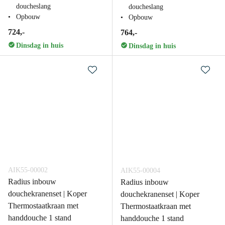
doucheslang
doucheslang
Opbouw
Opbouw
724,-
764,-
Dinsdag in huis
Dinsdag in huis
AIK55-00002
AIK55-00004
Radius inbouw
Radius inbouw
douchekranenset | Koper
douchekranenset | Koper
Thermostaatkraan met
Thermostaatkraan met
handdouche 1 stand
handdouche 1 stand