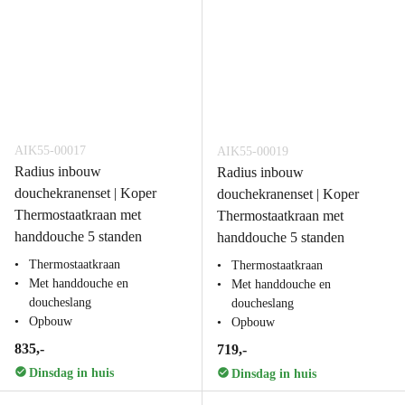
AIK55-00017
AIK55-00019
Radius inbouw
Radius inbouw
douchekranenset | Koper
douchekranenset | Koper
Thermostaatkraan met
Thermostaatkraan met
handdouche 5 standen
handdouche 5 standen
Thermostaatkraan
Thermostaatkraan
Met handdouche en
Met handdouche en
doucheslang
doucheslang
Opbouw
Opbouw
835,-
719,-
Dinsdag in huis
Dinsdag in huis