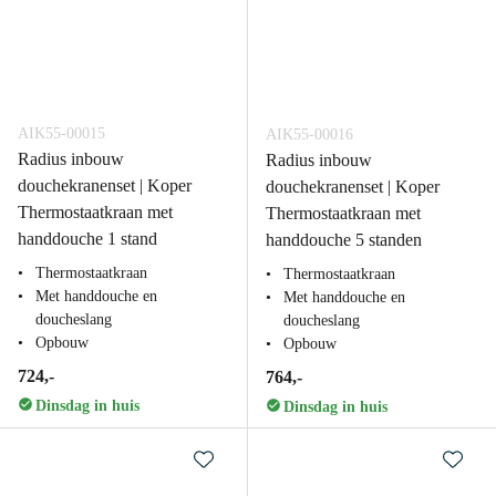
AIK55-00015
AIK55-00016
Radius inbouw
Radius inbouw
douchekranenset | Koper
douchekranenset | Koper
Thermostaatkraan met
Thermostaatkraan met
handdouche 1 stand
handdouche 5 standen
Thermostaatkraan
Thermostaatkraan
Met handdouche en
Met handdouche en
doucheslang
doucheslang
Opbouw
Opbouw
724,-
764,-
Dinsdag in huis
Dinsdag in huis