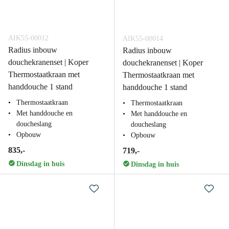
AIK55-00012
AIK55-00014
Radius inbouw
Radius inbouw
douchekranenset | Koper
douchekranenset | Koper
Thermostaatkraan met
Thermostaatkraan met
handdouche 1 stand
handdouche 1 stand
Thermostaatkraan
Thermostaatkraan
Met handdouche en
Met handdouche en
doucheslang
doucheslang
Opbouw
Opbouw
835,-
719,-
Dinsdag in huis
Dinsdag in huis