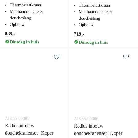
Thermostaatkraan
Thermostaatkraan
Met handdouche en
Met handdouche en
doucheslang
doucheslang
Opbouw
Opbouw
835,-
719,-
Dinsdag in huis
Dinsdag in huis
AIK55-00005
AIK55-00006
Radius inbouw
Radius inbouw
douchekranenset | Koper
douchekranenset | Koper