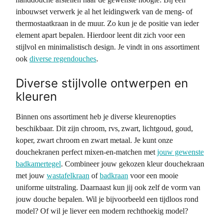
inbouwset verwerk je al het leidingwerk van de meng- of
thermostaatkraan in de muur. Zo kun je de positie van ieder
element apart bepalen. Hierdoor leent dit zich voor een
stijlvol en minimalistisch design. Je vindt in ons assortiment
ook
diverse regendouches
.
Diverse stijlvolle ontwerpen en
kleuren
Binnen ons assortiment heb je diverse kleurenopties
beschikbaar. Dit zijn chroom, rvs, zwart, lichtgoud, goud,
koper, zwart chroom en zwart metaal. Je kunt onze
douchekranen perfect mixen-en-matchen met
jouw gewenste
badkamertegel
. Combineer jouw gekozen kleur douchekraan
met jouw
wastafelkraan
of
badkraan
voor een mooie
uniforme uitstraling. Daarnaast kun jij ook zelf de vorm van
jouw douche bepalen. Wil je bijvoorbeeld een tijdloos rond
model? Of wil je liever een modern rechthoekig model?