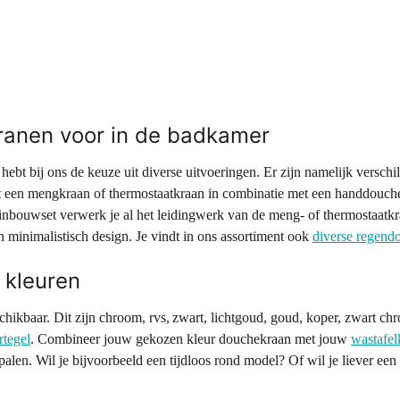
ranen voor in de badkamer
ebt bij ons de keuze uit diverse uitvoeringen. Er zijn namelijk versch
en mengkraan of thermostaatkraan in combinatie met een handdouche. 
inbouwset verwerk je al het leidingwerk van de meng- of thermostaatkra
en minimalistisch design. Je vindt in ons assortiment ook
diverse regend
 kleuren
schikbaar. Dit zijn chroom, rvs, zwart, lichtgoud, goud, koper, zwart 
tegel
. Combineer jouw gekozen kleur douchekraan met jouw
wastafel
alen. Wil je bijvoorbeeld een tijdloos rond model? Of wil je liever e