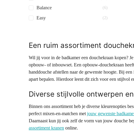
Balance
(6)
Easy
(2)
Een ruim assortiment douchek
Wil jij voor in de badkamer een douchekraan kopen? Je h
opbouw- of inbouwset. Een opbouw-douchekraan heeft e
handdouche afstellen naar de gewenste hoogte. Bij een 
apart bepalen. Hierdoor leent dit zich voor een stijlvol 
Diverse stijlvolle ontwerpen en
Binnen ons assortiment heb je diverse kleurenopties be
perfect mixen-en-matchen met
jouw gewenste badkamer
Daarnaast kun jij ook zelf de vorm van jouw douche bep
assortiment kranen
online.