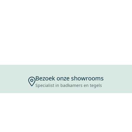
Bezoek onze showrooms
Specialist in badkamers en tegels
ENSERVICE