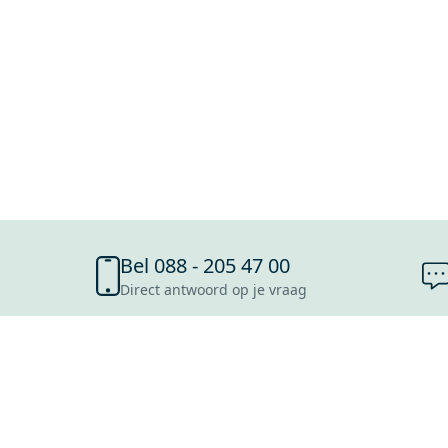
Bel 088 - 205 47 00
Direct antwoord op je vraag
SHOWROOMS
ROOSENDAAL