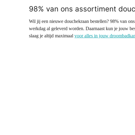
98% van ons assortiment douch
Wil jij een nieuwe douchekraan bestellen? 98% van ons as
werkdag al geleverd worden. Daarnaast kun je jouw bes
slaag je altijd maximaal
voor alles in jouw droombadka