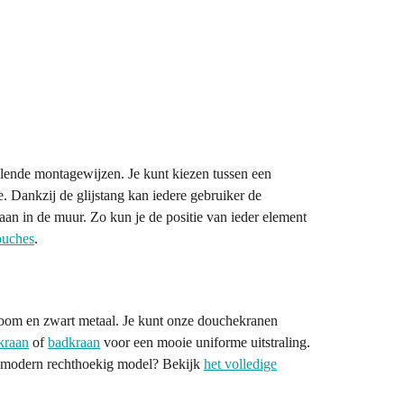
illende montagewijzen. Je kunt kiezen tussen een
Dankzij de glijstang kan iedere gebruiker de
an in de muur. Zo kun je de positie van ieder element
ouches
.
chroom en zwart metaal. Je kunt onze douchekranen
kraan
of
badkraan
voor een mooie uniforme uitstraling.
en modern rechthoekig model? Bekijk
het volledige