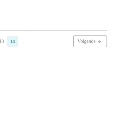
13
Volgende
14