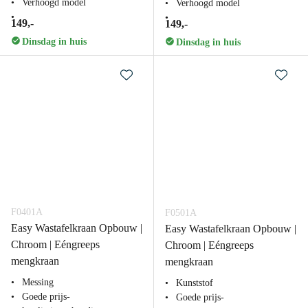
Verhoogd model
Verhoogd model
149,-
149,-
Dinsdag in huis
Dinsdag in huis
F0401A
F0501A
Easy Wastafelkraan Opbouw |
Easy Wastafelkraan Opbouw |
Chroom | Eéngreeps
Chroom | Eéngreeps
mengkraan
mengkraan
Messing
Kunststof
Goede prijs-
Goede prijs-