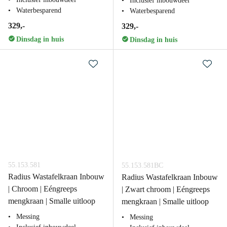
Inclusief inbouwdeel
Waterbesparend
Waterbesparend
329,-
329,-
Dinsdag in huis
Dinsdag in huis
55.153.581
55.153.581BC
Radius Wastafelkraan Inbouw
Radius Wastafelkraan Inbouw
| Chroom | Eéngreeps
| Zwart chroom | Eéngreeps
mengkraan | Smalle uitloop
mengkraan | Smalle uitloop
Messing
Messing