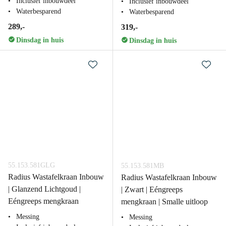
Inclusief inbouwdeel
Inclusief inbouwdeel
Waterbesparend
Waterbesparend
289,-
319,-
Dinsdag in huis
Dinsdag in huis
55.153.581GLG
55.153.581MB
Radius Wastafelkraan Inbouw
Radius Wastafelkraan Inbouw
| Glanzend Lichtgoud |
| Zwart | Eéngreeps
Eéngreeps mengkraan
mengkraan | Smalle uitloop
Messing
Messing