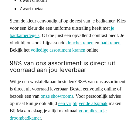
Zwart chroom
Zwart metaal
Stem de kleur eenvoudig af op de rest van je badkamer. Kies
voor een kleur die een uniforme uitstraling heeft met
je
badkamertegels
. Of die juist een opvallend contrast biedt. Je
vindt bij ons ook bijpassende
douchekranen
en
badkranen
.
Bekijk het
volledige assortiment kranen
online.
98% van ons assortiment is direct uit
voorraad aan jou leverbaar
Wil je een wastafelkraan bestellen? 98% van ons assortiment
is direct uit voorraad leverbaar. Bestel eenvoudig online of
bezoek een van
onze showrooms
. Voor persoonlijk advies
op maat kun je ook altijd
een vrijblijvende afspraak
maken.
Bij Maxaro slaag je altijd maximaal
voor alles in je
droombadkamer
.