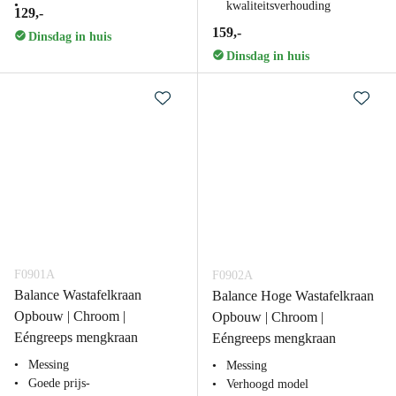
kwaliteitsverhouding
129,-
159,-
Dinsdag in huis
Dinsdag in huis
F0901A
F0902A
Balance Wastafelkraan
Balance Hoge Wastafelkraan
Opbouw | Chroom |
Opbouw | Chroom |
Eéngreeps mengkraan
Eéngreeps mengkraan
Messing
Messing
Goede prijs-
Verhoogd model