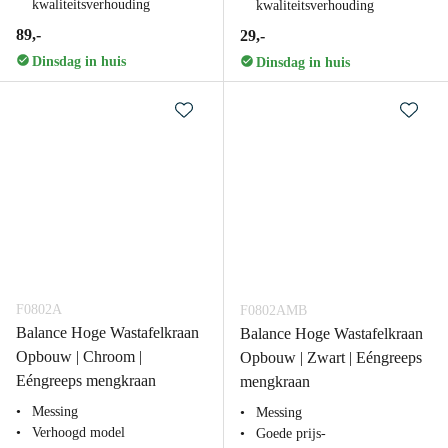
kwaliteitsverhouding
kwaliteitsverhouding
89,-
29,-
Dinsdag in huis
Dinsdag in huis
F0802A
F0802AMB
Balance Hoge Wastafelkraan
Balance Hoge Wastafelkraan
Opbouw | Chroom |
Opbouw | Zwart | Eéngreeps
Eéngreeps mengkraan
mengkraan
Messing
Messing
Verhoogd model
Goede prijs-