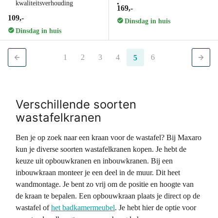
kwaliteitsverhouding
169,-
109,-
Dinsdag in huis
Dinsdag in huis
1
2
3
4
6
5
Verschillende soorten
wastafelkranen
Ben je op zoek naar een kraan voor de wastafel? Bij Maxaro
kun je diverse soorten wastafelkranen kopen. Je hebt de
keuze uit opbouwkranen en inbouwkranen. Bij een
inbouwkraan monteer je een deel in de muur. Dit heet
wandmontage. Je bent zo vrij om de positie en hoogte van
de kraan te bepalen. Een opbouwkraan plaats je direct op de
wastafel of
het badkamermeubel
. Je hebt hier de optie voor