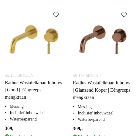
55.153.501GGN
55.153.501GKP
Radius Wastafelkraan Inbouw
Radius Wastafelkraan Inbouw
| Goud | Eéngreeps
| Glanzend Koper | Eéngreeps
mengkraan
mengkraan
Messing
Messing
Inclusief inbouwdeel
Inclusief inbouwdeel
Waterbesparend
Waterbesparend
309,-
309,-