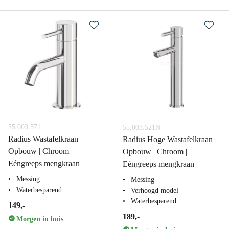
55.003.571
55.003.521N
Radius Wastafelkraan
Radius Hoge Wastafelkraan
Opbouw | Chroom |
Opbouw | Chroom |
Eéngreeps mengkraan
Eéngreeps mengkraan
Messing
Messing
Waterbesparend
Verhoogd model
Waterbesparend
149,-
189,-
Morgen in huis