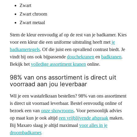
Zwart
Zwart chroom
Zwart metaal
Stem de kleur eenvoudig af op de rest van je badkamer. Kies
voor een kleur die een uniforme uitstraling heeft met
je
badkamertegels
. Of die juist een opvallend contrast biedt. Je
vindt bij ons ook bijpassende
douchekranen
en
badkranen
.
Bekijk het
volledige assortiment kranen
online.
98% van ons assortiment is direct uit
voorraad aan jou leverbaar
Wil je een wastafelkraan bestellen? 98% van ons assortiment
is direct uit voorraad leverbaar. Bestel eenvoudig online of
bezoek een van
onze showrooms
. Voor persoonlijk advies
op maat kun je ook altijd
een vrijblijvende afspraak
maken.
Bij Maxaro slaag je altijd maximaal
voor alles in je
droombadkamer
.