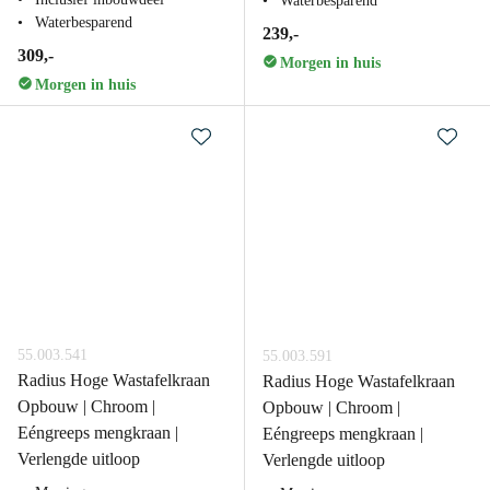
Waterbesparend
Waterbesparend
239,-
309,-
Morgen in huis
Morgen in huis
55.003.541
55.003.591
Radius Hoge Wastafelkraan
Radius Hoge Wastafelkraan
Opbouw | Chroom |
Opbouw | Chroom |
Eéngreeps mengkraan |
Eéngreeps mengkraan |
Verlengde uitloop
Verlengde uitloop