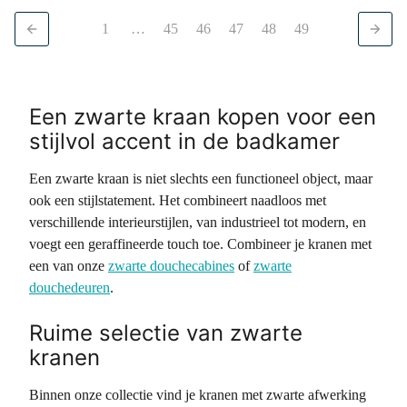
1
…
45
46
47
48
49
Een zwarte kraan kopen voor een
stijlvol accent in de badkamer
Een zwarte kraan is niet slechts een functioneel object, maar
ook een stijlstatement. Het combineert naadloos met
verschillende interieurstijlen, van industrieel tot modern, en
voegt een geraffineerde touch toe. Combineer je kranen met
een van onze
zwarte douchecabines
of
zwarte
douchedeuren
.
Ruime selectie van zwarte
kranen
Binnen onze collectie vind je kranen met zwarte afwerking