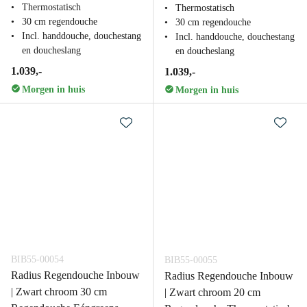
Thermostatisch
Thermostatisch
30 cm regendouche
30 cm regendouche
Incl. handdouche, douchestang
Incl. handdouche, douchestang
en doucheslang
en doucheslang
1.039,-
1.039,-
Morgen in huis
Morgen in huis
BIB55-00054
BIB55-00055
Radius Regendouche Inbouw
Radius Regendouche Inbouw
| Zwart chroom 30 cm
| Zwart chroom 20 cm