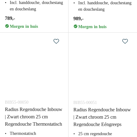
Incl. handdouche, douchestang
Incl. handdouche, douchestang
en doucheslang
en doucheslang
789,-
989,-
Morgen in huis
Morgen in huis
BIB55-00050
BIB55-00051
Radius Regendouche Inbouw
Radius Regendouche Inbouw
| Zwart chroom 25 cm
| Zwart chroom 25 cm
Regendouche Thermostatisch
Regendouche Eéngreeps
Thermostatisch
25 cm regendouche