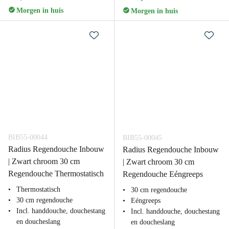
Morgen in huis
Morgen in huis
BIB55-00044
BIB55-00045
Radius Regendouche Inbouw
Radius Regendouche Inbouw
| Zwart chroom 30 cm
| Zwart chroom 30 cm
Regendouche Thermostatisch
Regendouche Eéngreeps
Thermostatisch
30 cm regendouche
30 cm regendouche
Eéngreeps
Incl. handdouche, douchestang
Incl. handdouche, douchestang
en doucheslang
en doucheslang