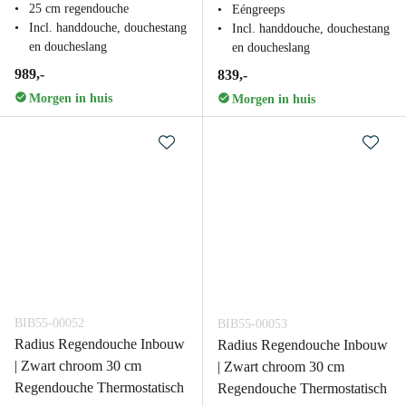
25 cm regendouche
Eéngreeps
Incl. handdouche, douchestang
Incl. handdouche, douchestang
en doucheslang
en doucheslang
989,-
839,-
Morgen in huis
Morgen in huis
BIB55-00052
BIB55-00053
Radius Regendouche Inbouw
Radius Regendouche Inbouw
| Zwart chroom 30 cm
| Zwart chroom 30 cm
Regendouche Thermostatisch
Regendouche Thermostatisch