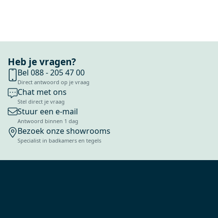
Heb je vragen?
Bel 088 - 205 47 00
Direct antwoord op je vraag
Chat met ons
Stel direct je vraag
Stuur een e-mail
Antwoord binnen 1 dag
Bezoek onze showrooms
Specialist in badkamers en tegels