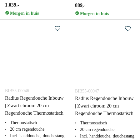
1.039,-
889,-
Morgen in huis
Morgen in huis
BIB55-00046
BIB55-00047
Radius Regendouche Inbouw
Radius Regendouche Inbouw
| Zwart chroom 20 cm
| Zwart chroom 20 cm
Regendouche Thermostatisch
Regendouche Thermostatisch
Thermostatisch
Thermostatisch
20 cm regendouche
20 cm regendouche
Incl. handdouche, douchestang
Incl. handdouche, douchestang