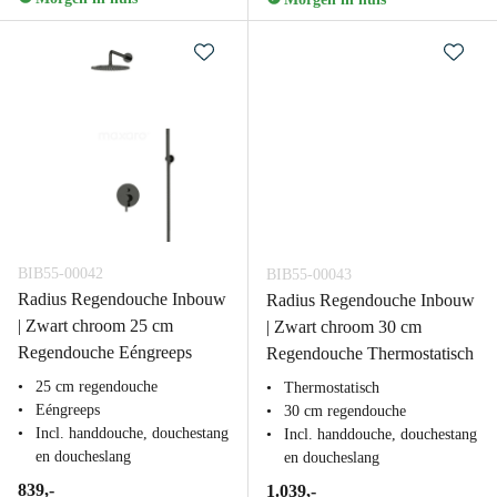
BIB55-00042
BIB55-00043
Radius Regendouche Inbouw
Radius Regendouche Inbouw
| Zwart chroom 25 cm
| Zwart chroom 30 cm
Regendouche Eéngreeps
Regendouche Thermostatisch
25 cm regendouche
Thermostatisch
Eéngreeps
30 cm regendouche
Incl. handdouche, douchestang
Incl. handdouche, douchestang
en doucheslang
en doucheslang
839,-
1.039,-