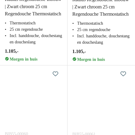
| Zwart chroom 25 cm
| Zwart chroom 25 cm
Regendouche Thermostatisch
Regendouche Thermostatisch
Thermostatisch
Thermostatisch
25 cm regendouche
25 cm regendouche
Incl. handdouche, douchestang
Incl. handdouche, douchestang
en doucheslang
en doucheslang
1.105,-
1.105,-
Morgen in huis
Morgen in huis
BIB55-00060
BIB55-00061