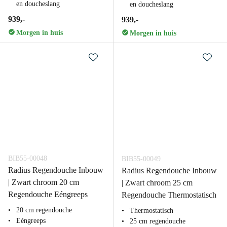
en doucheslang
en doucheslang
939,-
939,-
Morgen in huis
Morgen in huis
BIB55-00048
BIB55-00049
Radius Regendouche Inbouw
Radius Regendouche Inbouw
| Zwart chroom 20 cm
| Zwart chroom 25 cm
Regendouche Eéngreeps
Regendouche Thermostatisch
20 cm regendouche
Thermostatisch
Eéngreeps
25 cm regendouche