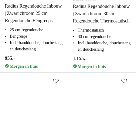
Radius Regendouche Inbouw
Radius Regendouche Inbouw
| Zwart chroom 25 cm
| Zwart chroom 30 cm
Regendouche Eéngreeps
Regendouche Thermostatisch
25 cm regendouche
Thermostatisch
Eéngreeps
30 cm regendouche
Incl. handdouche, douchestang
Incl. handdouche, douchestang
en doucheslang
en doucheslang
955,-
1.155,-
Morgen in huis
Morgen in huis