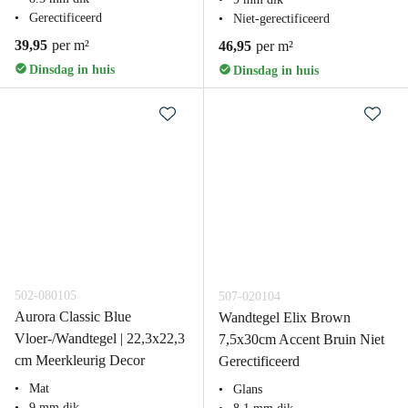
Gerectificeerd
Niet-gerectificeerd
39,95
per m²
46,95
per m²
Dinsdag in huis
Dinsdag in huis
502-080105
507-020104
Aurora Classic Blue
Wandtegel Elix Brown
Vloer-/Wandtegel | 22,3x22,3
7,5x30cm Accent Bruin Niet
cm Meerkleurig Decor
Gerectificeerd
Mat
Glans
9 mm dik