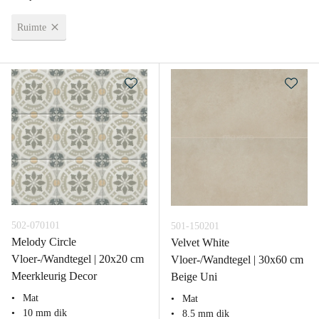
Ruimte
502-070101
501-150201
Melody Circle
Velvet White
Vloer-/Wandtegel | 20x20 cm
Vloer-/Wandtegel | 30x60 cm
Meerkleurig Decor
Beige Uni
Mat
Mat
10 mm dik
8.5 mm dik