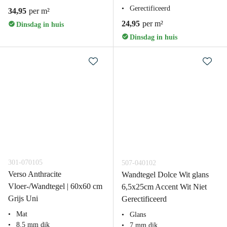
Gerectificeerd
34,95
per m²
24,95
per m²
Dinsdag in huis
Dinsdag in huis
301-070105
507-040102
Verso Anthracite
Wandtegel Dolce Wit glans
Vloer-/Wandtegel | 60x60 cm
6,5x25cm Accent Wit Niet
Grijs Uni
Gerectificeerd
Mat
Glans
8.5 mm dik
7 mm dik