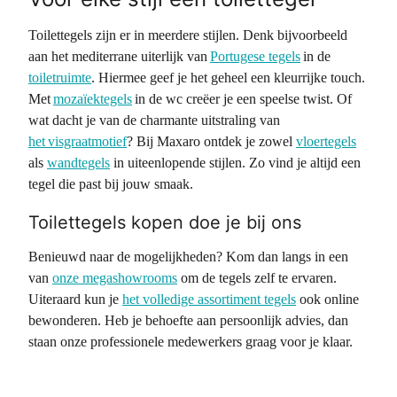
Toilettegels zijn er in meerdere stijlen. Denk bijvoorbeeld
aan het mediterrane uiterlijk van
Portugese tegels
in de
toiletruimte
. Hiermee geef je het geheel een kleurrijke touch.
Met
mozaïektegels
in de wc creëer je een speelse twist. Of
wat dacht je van de charmante uitstraling van
het visgraatmotief
? Bij Maxaro ontdek je zowel
vloertegels
als
wandtegels
in uiteenlopende stijlen. Zo vind je altijd een
tegel die past bij jouw smaak.
Toilettegels kopen doe je bij ons
Benieuwd naar de mogelijkheden? Kom dan langs in een
van
onze megashowrooms
om de tegels zelf te ervaren.
Uiteraard kun je
het volledige assortiment tegels
ook online
bewonderen. Heb je behoefte aan persoonlijk advies, dan
staan onze professionele medewerkers graag voor je klaar.