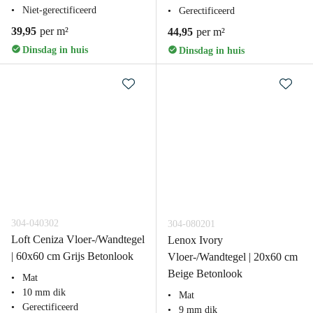
Niet-gerectificeerd
Gerectificeerd
39,95
per m²
44,95
per m²
Dinsdag in huis
Dinsdag in huis
304-040302
304-080201
Loft Ceniza Vloer-/Wandtegel
Lenox Ivory
| 60x60 cm Grijs Betonlook
Vloer-/Wandtegel | 20x60 cm
Beige Betonlook
Mat
10 mm dik
Mat
Gerectificeerd
9 mm dik