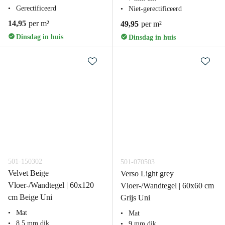
Gerectificeerd
Niet-gerectificeerd
14,95
per m²
49,95
per m²
Dinsdag in huis
Dinsdag in huis
501-150302
501-070503
Velvet Beige
Verso Light grey
Vloer-/Wandtegel | 60x120
Vloer-/Wandtegel | 60x60 cm
cm Beige Uni
Grijs Uni
Mat
Mat
8.5 mm dik
9 mm dik