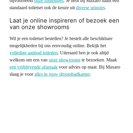
bijvoorbeeld
onze fonteintjes
. Je hebt bij Maxaro naast een
standaard toiletset ook de keuze uit
diverse urinoirs
.
Laat je online inspireren of bezoek een
van onze showrooms
Wil je een toiletset bestellen? Je bestelt alle beschikbare
mogelijkheden bij ons eenvoudig online. Bekijk het
volledige aanbod toiletten
. Uiteraard ben je ook altijd
welkom om een van
onze showrooms
te bezoeken. Maak
een vrijblijvende afspraak
voor advies op maat. Bij Maxaro
slaag je voor
alles in jouw droombadkamer
.