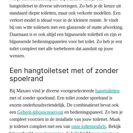
hangtoiletset in diverse uitvoeringen. Zo heb je de keuze uit
standaard diepte toiletten, maar ook verkorte modellen. Een
verkort model is ideaal voor in de kleinere ruimte. Je vindt
bij ons witte toiletsets met een glanzende of matte afwerking.
Daarnaast is er ook altijd een bijpassende toiletbril en zijn er
bijpassende bedieningspanelen voor het toilet. Zo heb je een
toilet compleet met alle toebehoren dat aansluit op jouw
wensen.
Een hangtoiletset met of zonder
spoelrand
Bij Maxaro vind je diverse voorgeselecteerde
hangtoiletten
met of zonder spoelrand. Een toilet zonder spoelrand is
enorm onderhoudsvriendelijk. De combinatieset bevat ook
een
Geberit-inbouwreservoir
en bedieningspaneel. Zo ben je
compleet voorzien in de installatie van jouw toiletset. Maak
je toiletset compleet met een van
onze toiletmeubels
. Bekijk