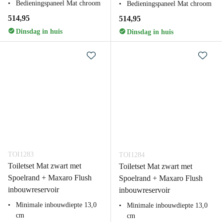
Bedieningspaneel Mat chroom
Bedieningspaneel Mat chroom
514,95
514,95
Dinsdag in huis
Dinsdag in huis
TOI1283
TOI1284
Toiletset Mat zwart met
Toiletset Mat zwart met
Spoelrand + Maxaro Flush
Spoelrand + Maxaro Flush
inbouwreservoir
inbouwreservoir
Minimale inbouwdiepte 13,0
Minimale inbouwdiepte 13,0
cm
cm