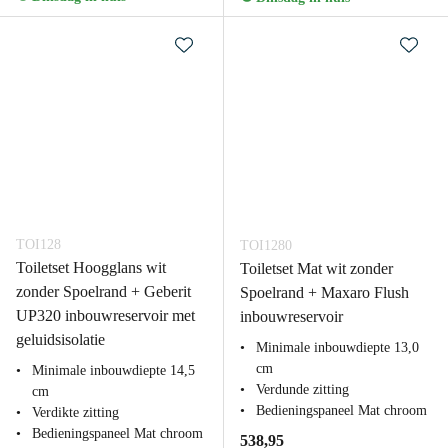
TOI128
TOI1280
Toiletset Hoogglans wit
Toiletset Mat wit zonder
zonder Spoelrand + Geberit
Spoelrand + Maxaro Flush
UP320 inbouwreservoir met
inbouwreservoir
geluidsisolatie
Minimale inbouwdiepte 13,0
cm
Minimale inbouwdiepte 14,5
Verdunde zitting
cm
Bedieningspaneel Mat chroom
Verdikte zitting
Bedieningspaneel Mat chroom
538,95