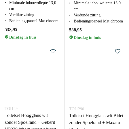
Minimale inbouwdiepte 13,0
Minimale inbouwdiepte 13,0
cm
cm
Verdikte zitting
Verdunde zitting
Bedieningspaneel Mat chroom
Bedieningspaneel Mat chroom
538,95
538,95
Dinsdag in huis
Dinsdag in huis
TOI129
TOI1290
Toiletset Hoogglans wit
Toiletset Hoogglans wit Bidet
zonder Spoelrand + Geberit
zonder Spoelrand + Maxaro