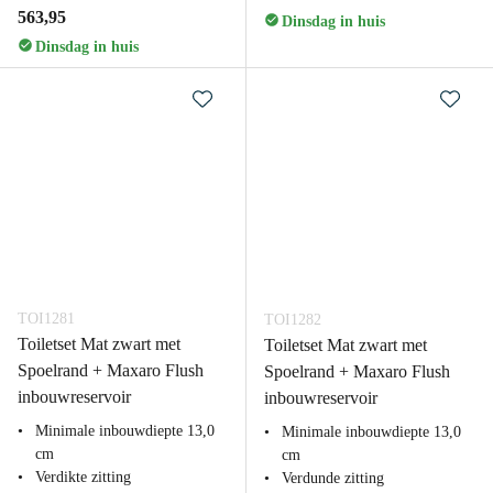
563,95
Dinsdag in huis
Dinsdag in huis
TOI1281
TOI1282
Toiletset Mat zwart met
Toiletset Mat zwart met
Spoelrand + Maxaro Flush
Spoelrand + Maxaro Flush
inbouwreservoir
inbouwreservoir
Minimale inbouwdiepte 13,0
Minimale inbouwdiepte 13,0
cm
cm
Verdikte zitting
Verdunde zitting