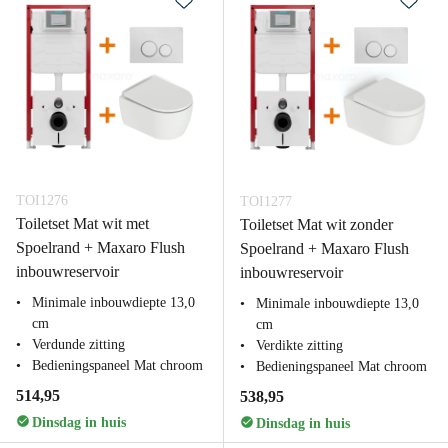
TOI1276
TOI1277
Toiletset Mat wit met
Toiletset Mat wit zonder
Spoelrand + Maxaro Flush
Spoelrand + Maxaro Flush
inbouwreservoir
inbouwreservoir
Minimale inbouwdiepte 13,0
Minimale inbouwdiepte 13,0
cm
cm
Verdunde zitting
Verdikte zitting
Bedieningspaneel Mat chroom
Bedieningspaneel Mat chroom
514,95
538,95
Dinsdag in huis
Dinsdag in huis