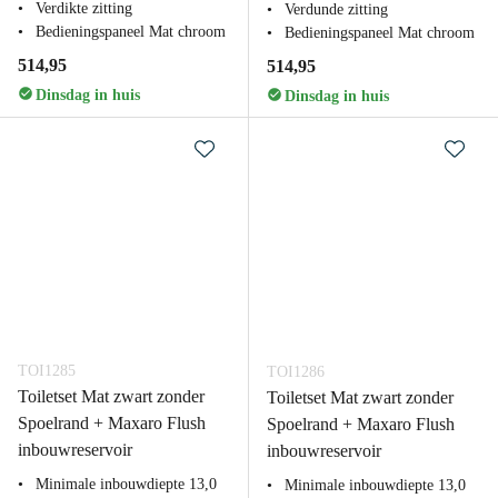
Verdikte zitting
Verdunde zitting
Bedieningspaneel Mat chroom
Bedieningspaneel Mat chroom
514,95
514,95
Dinsdag in huis
Dinsdag in huis
TOI1285
TOI1286
Toiletset Mat zwart zonder
Toiletset Mat zwart zonder
Spoelrand + Maxaro Flush
Spoelrand + Maxaro Flush
inbouwreservoir
inbouwreservoir
Minimale inbouwdiepte 13,0
Minimale inbouwdiepte 13,0