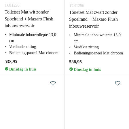
TOI1295
TOI1296
Toiletset Mat wit zonder
Toiletset Mat zwart zonder
Spoelrand + Maxaro Flush
Spoelrand + Maxaro Flush
inbouwreservoir
inbouwreservoir
Minimale inbouwdiepte 13,0
Minimale inbouwdiepte 13,0
cm
cm
Verdunde zitting
Verdikte zitting
Bedieningspaneel Mat chroom
Bedieningspaneel Mat chroom
538,95
538,95
Dinsdag in huis
Dinsdag in huis