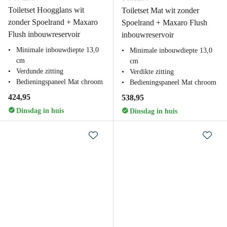
Toiletset Hoogglans wit
Toiletset Mat wit zonder
zonder Spoelrand + Maxaro
Spoelrand + Maxaro Flush
Flush inbouwreservoir
inbouwreservoir
Minimale inbouwdiepte 13,0
Minimale inbouwdiepte 13,0
cm
cm
Verdunde zitting
Verdikte zitting
Bedieningspaneel Mat chroom
Bedieningspaneel Mat chroom
424,95
538,95
Dinsdag in huis
Dinsdag in huis