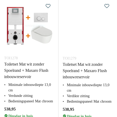
TOI1278
TOI1279
Toiletset Mat wit zonder
Toiletset Mat wit zonder
Spoelrand + Maxaro Flush
Spoelrand + Maxaro Flush
inbouwreservoir
inbouwreservoir
Minimale inbouwdiepte 13,0
Minimale inbouwdiepte 13,0
cm
cm
Verdunde zitting
Verdikte zitting
Bedieningspaneel Mat chroom
Bedieningspaneel Mat chroom
538,95
538,95
Dinsdag in huis
Dinsdag in huis