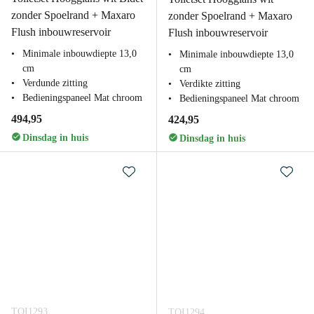
zonder Spoelrand + Maxaro
zonder Spoelrand + Maxaro
Flush inbouwreservoir
Flush inbouwreservoir
Minimale inbouwdiepte 13,0
Minimale inbouwdiepte 13,0
cm
cm
Verdunde zitting
Verdikte zitting
Bedieningspaneel Mat chroom
Bedieningspaneel Mat chroom
494,95
424,95
Dinsdag in huis
Dinsdag in huis
TOI1293
TOI1294