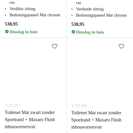
cm
cm
Verdikte zitting
Verdunde zitting
Bedieningspaneel Mat chroom
Bedieningspaneel Mat chroom
538,95
538,95
Dinsdag in huis
Dinsdag in huis
TOI1287
TOI1288
Toiletset Mat zwart zonder
Toiletset Mat zwart zonder
Spoelrand + Maxaro Flush
Spoelrand + Maxaro Flush
inbouwreservoir
inbouwreservoir